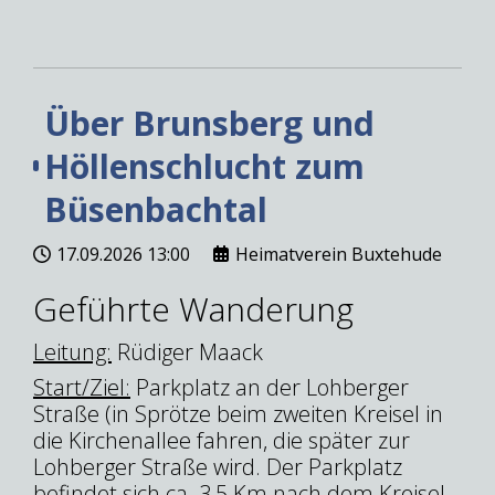
Über Brunsberg und
Höllenschlucht zum
Büsenbachtal
17.09.2026
13:00
Heimatverein Buxtehude
Geführte Wanderung
Leitung:
Rüdiger Maack
Start/Ziel:
Parkplatz an der Lohberger
Straße (in Sprötze beim zweiten Kreisel in
die Kirchenallee fahren, die später zur
Lohberger Straße wird. Der Parkplatz
befindet sich ca. 3,5 Km nach dem Kreisel