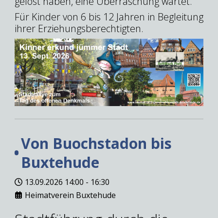
gelöst haben, eine Überraschung wartet.
Für Kinder von 6 bis 12 Jahren in Begleitung
ihrer Erziehungsberechtigten.
Von Buochstadon bis
Buxtehude
13.09.2026
14:00
-
16:30
Heimatverein Buxtehude