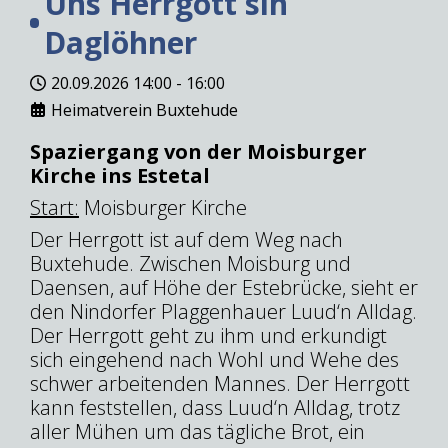
Uns Herrgott sin
Daglöhner
20.09.2026
14:00
-
16:00
Heimatverein Buxtehude
Spaziergang von der Moisburger
Kirche ins Estetal
Start:
Moisburger Kirche
Der Herrgott ist auf dem Weg nach
Buxtehude. Zwischen Moisburg und
Daensen, auf Höhe der Estebrücke, sieht er
den Nindorfer Plaggenhauer Luud‘n Alldag.
Der Herrgott geht zu ihm und erkundigt
sich eingehend nach Wohl und Wehe des
schwer arbeitenden Mannes. Der Herrgott
kann feststellen, dass Luud‘n Alldag, trotz
aller Mühen um das tägliche Brot, ein