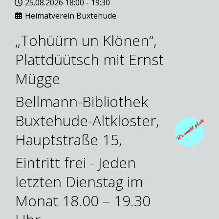
25.08.2026
18:00
-
19:30
Heimatverein Buxtehude
„Tohüürn un Klönen“,
Plattdüütsch mit Ernst
Mügge
Bellmann-Bibliothek
Buxtehude-Altkloster,
Hauptstraße 15,
Eintritt frei - Jeden
letzten Dienstag im
Monat 18.00 – 19.30