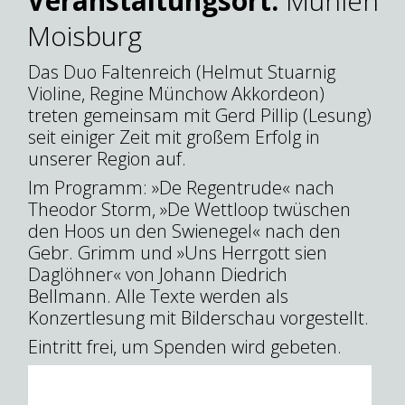
Veranstaltungsort:
Mühlenm
Moisburg
Das Duo Faltenreich (Helmut Stuarnig
Violine, Regine Münchow Akkordeon)
treten gemeinsam mit Gerd Pillip (Lesung)
seit einiger Zeit mit großem Erfolg in
unserer Region auf.
Im Programm: »De Regentrude« nach
Theodor Storm, »De Wettloop twüschen
den Hoos un den Swienegel« nach den
Gebr. Grimm und »Uns Herrgott sien
Daglöhner« von Johann Diedrich
Bellmann. Alle Texte werden als
Konzertlesung mit Bilderschau vorgestellt.
Eintritt frei, um Spenden wird gebeten.