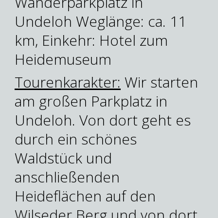
Wanderparkplatz in
Undeloh Weglänge: ca. 11
km, Einkehr: Hotel zum
Heidemuseum
Tourenkarakter:
Wir starten
am großen Parkplatz in
Undeloh. Von dort geht es
durch ein schönes
Waldstück und
anschließenden
Heideflächen auf den
Wilseder Berg und von dort