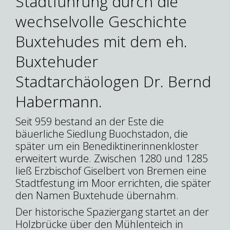
Stadtführung durch die
wechselvolle Geschichte
Buxtehudes mit dem eh.
Buxtehuder
Stadtarchäologen Dr. Bernd
Habermann.
Seit 959 bestand an der Este die
bäuerliche Siedlung Buochstadon, die
später um ein Benediktinerinnenkloster
erweitert wurde. Zwischen 1280 und 1285
ließ Erzbischof Giselbert von Bremen eine
Stadtfestung im Moor errichten, die später
den Namen Buxtehude übernahm.
Der historische Spaziergang startet an der
Holzbrücke über den Mühlenteich in