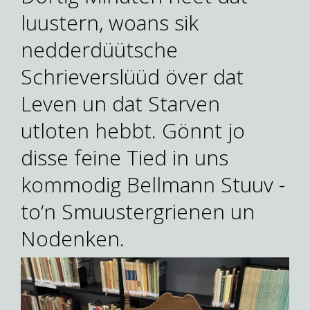
luustern, woans sik
nedderdüütsche
Schrieverslüüd över dat
Leven un dat Starven
utloten hebbt. Gönnt jo
disse feine Tied in uns
kommodig Bellmann Stuuv -
to‘n Smuustergrienen un
Nodenken.