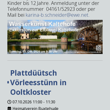
Kinder bis 12 Jahre. Anmeldung unter der
Telefonnummer 04161/52923 oder per
Mail bei
karina-b.schneider@ewe.net
.
Plattdüütsch
Vörleesstünn in
Ooltkloster
07.10.2026
11:00
-
11:30
Heimatverein Buxtehude