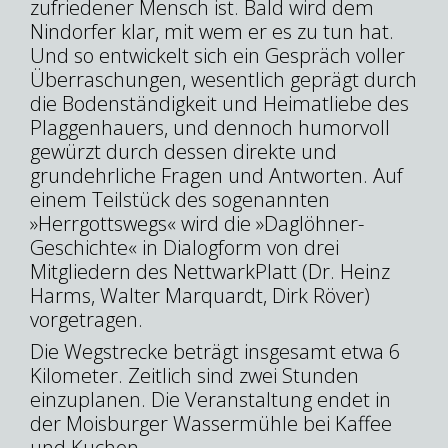
zufriedener Mensch ist. Bald wird dem
Nindorfer klar, mit wem er es zu tun hat.
Und so entwickelt sich ein Gespräch voller
Überraschungen, wesentlich geprägt durch
die Bodenständigkeit und Heimatliebe des
Plaggenhauers, und dennoch humorvoll
gewürzt durch dessen direkte und
grundehrliche Fragen und Antworten. Auf
einem Teilstück des sogenannten
»Herrgottswegs« wird die »Daglöhner-
Geschichte« in Dialogform von drei
Mitgliedern des NettwarkPlatt (Dr. Heinz
Harms, Walter Marquardt, Dirk Röver)
vorgetragen.
Die Wegstrecke beträgt insgesamt etwa 6
Kilometer. Zeitlich sind zwei Stunden
einzuplanen. Die Veranstaltung endet in
der Moisburger Wassermühle bei Kaffee
und Kuchen.