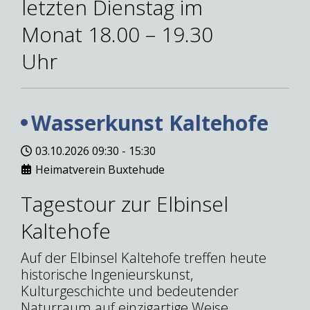
letzten Dienstag im
Monat 18.00 – 19.30
Uhr
Wasserkunst Kaltehofe
03.10.2026
09:30
-
15:30
Heimatverein Buxtehude
Tagestour zur Elbinsel
Kaltehofe
Auf der Elbinsel Kaltehofe treffen heute
historische Ingenieurskunst,
Kulturgeschichte und bedeutender
Naturraum auf einzigartige Weise