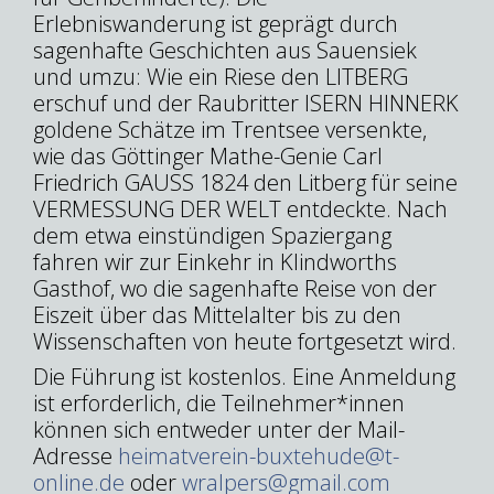
Erlebniswanderung ist geprägt durch
sagenhafte Geschichten aus Sauensiek
und umzu: Wie ein Riese den LITBERG
erschuf und der Raubritter ISERN HINNERK
goldene Schätze im Trentsee versenkte,
wie das Göttinger Mathe-Genie Carl
Friedrich GAUSS 1824 den Litberg für seine
VERMESSUNG DER WELT entdeckte. Nach
dem etwa einstündigen Spaziergang
fahren wir zur Einkehr in Klindworths
Gasthof, wo die sagenhafte Reise von der
Eiszeit über das Mittelalter bis zu den
Wissenschaften von heute fortgesetzt wird.
Die Führung ist kostenlos.
Eine Anmeldung
ist erforderlich, die Teilnehmer*innen
können sich entweder unter der Mail-
Adresse
heimatverein-buxtehude@t-
online.de
oder
wralpers@gmail.com