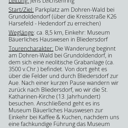
Leitung:
Jens Leichsenring
Start/Ziel:
Parkplatz am Dohren-Wald bei
Grundoldendorf (über die Kreisstraße K26
Harsefeld - Hedendorf zu erreichen)
Weglänge
: ca. 8,5 km, Einkehr: Museum
Bäuerliches Hauswesen in Bliedersdorf
Tourencharakter:
Die Wanderung beginnt
am Dohren-Wald bei Grundoldendorf, in
dem sich eine neolitische Grabanlage (ca.
3500 v.Chr.) befindet. Von dort geht es
über die Felder und durch Bliedersdorf zur
Aue. Nach einer kurzen Pause wandern wir
zurück nach Bliedersdorf, wo wir die St.
Katharinen-Kirche (13. Jahrhundert)
besuchen. Anschließend geht es ins
Museum Bäuerliches Hauswesen zur
Einkehr bei Kaffee & Kuchen, nachdem uns
eine fachkundige Führung das Museum