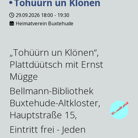
Tohüürn un Klönen
29.09.2026
18:00
-
19:30
Heimatverein Buxtehude
„Tohüürn un Klönen“,
Plattdüütsch mit Ernst
Mügge
Bellmann-Bibliothek
Buxtehude-Altkloster,
Hauptstraße 15,
Eintritt frei - Jeden