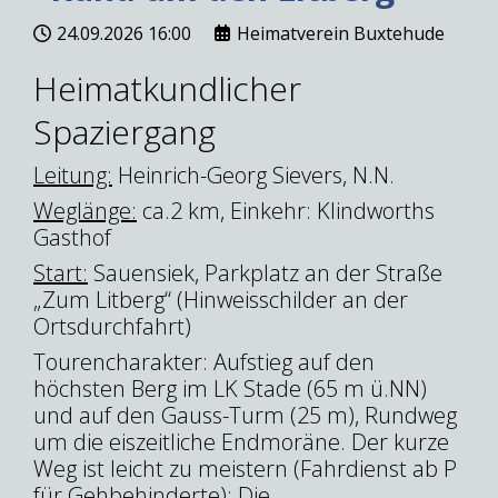
24.09.2026
16:00
Heimatverein Buxtehude
Heimatkundlicher
Spaziergang
Leitung:
Heinrich-Georg Sievers, N.N.
Weglänge:
ca.2 km, Einkehr: Klindworths
Gasthof
Start:
Sauensiek, Parkplatz an der Straße
„Zum Litberg“ (Hinweisschilder an der
Ortsdurchfahrt)
Tourencharakter: Aufstieg auf den
höchsten Berg im LK Stade (65 m ü.NN)
und auf den Gauss-Turm (25 m), Rundweg
um die eiszeitliche Endmoräne. Der kurze
Weg ist leicht zu meistern (Fahrdienst ab P
für Gehbehinderte): Die