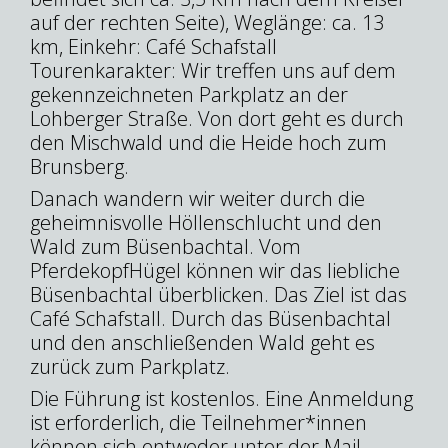
auf der rechten Seite), Weglänge: ca. 13
km, Einkehr: Café Schafstall
Tourenkarakter: Wir treffen uns auf dem
gekennzeichneten Parkplatz an der
Lohberger Straße. Von dort geht es durch
den Mischwald und die Heide hoch zum
Brunsberg.
Danach wandern wir weiter durch die
geheimnisvolle Höllenschlucht und den
Wald zum Büsenbachtal. Vom
PferdekopfHügel können wir das liebliche
Büsenbachtal überblicken. Das Ziel ist das
Café Schafstall. Durch das Büsenbachtal
und den anschließenden Wald geht es
zurück zum Parkplatz.
Die Führung ist kostenlos.
Eine Anmeldung
ist erforderlich, die Teilnehmer*innen
können sich entweder unter der Mail-