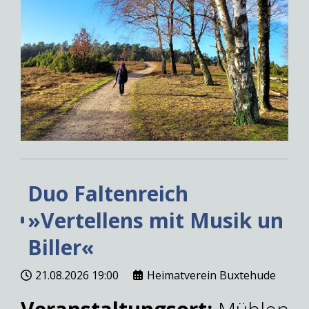
Duo Faltenreich
»Vertellens mit Musik un
Biller«
21.08.2026
19:00
Heimatverein Buxtehude