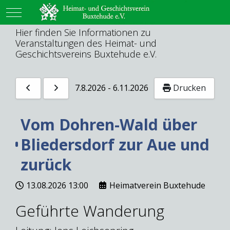
Mobile Menu Toggle
Hier finden Sie Informationen zu
Veranstaltungen des Heimat- und
Geschichtsvereins Buxtehude e.V.
7.8.2026
-
6.11.2026
Drucken
Vom Dohren-Wald über
Bliedersdorf zur Aue und
zurück
13.08.2026
13:00
Heimatverein Buxtehude
Geführte Wanderung