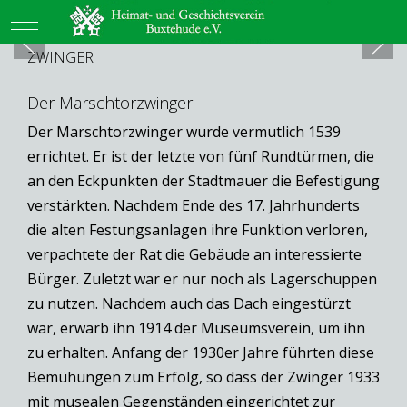
Mobile Menu Toggle
ZWINGER
Der Marschtorzwinger
Der Marschtorzwinger wurde vermutlich 1539
errichtet. Er ist der letzte von fünf Rundtürmen, die
an den Eckpunkten der Stadtmauer die Befestigung
verstärkten. Nachdem Ende des 17. Jahrhunderts
die alten Festungsanlagen ihre Funktion verloren,
verpachtete der Rat die Gebäude an interessierte
Bürger. Zuletzt war er nur noch als Lagerschuppen
zu nutzen. Nachdem auch das Dach eingestürzt
war, erwarb ihn 1914 der Museumsverein, um ihn
zu erhalten. Anfang der 1930er Jahre führten diese
Bemühungen zum Erfolg, so dass der Zwinger 1933
mit musealen Gegenständen eingerichtet zur