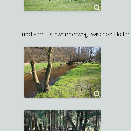
und vom Estewanderweg zwischen Hollen