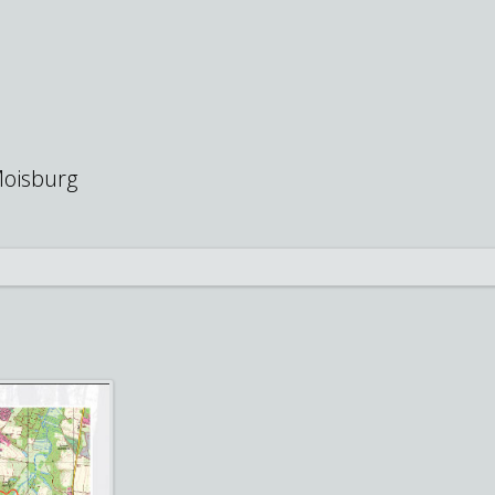
oisburg