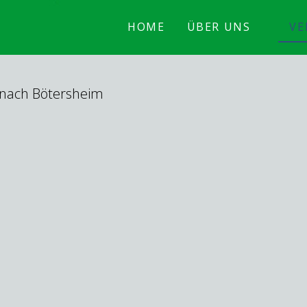
HOME
ÜBER UNS
VE
nach Bötersheim