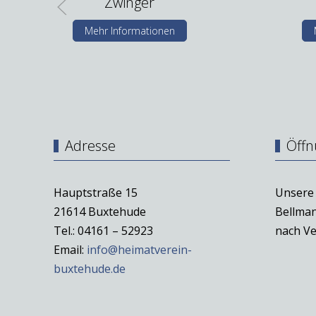
Zwinger
Mehr Informationen
Adresse
Öffn
Hauptstraße 15
Unsere 
21614 Buxtehude
Bellman
Tel.: 04161 – 52923
nach Ve
Email:
info@heimatverein-
buxtehude.de