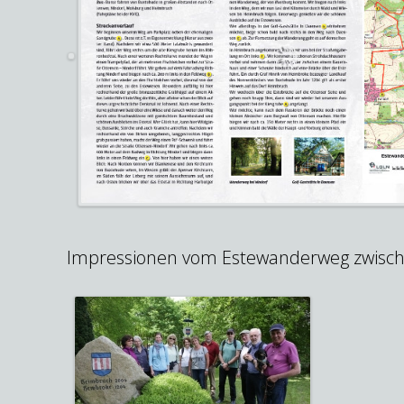
Impressionen vom Estewanderweg zwisc