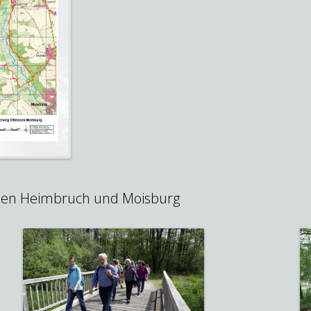
hen Heimbruch und Moisburg