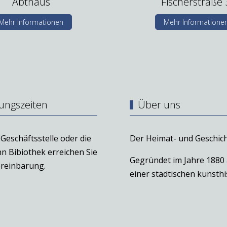
Abthaus
Fischerstraße 
Mehr Informationen
Mehr Informatione
ungszeiten
Über uns
Geschäftsstelle oder die
Der Heimat- und Geschich
n Bibiothek erreichen Sie
Gegründet im Jahre 1880
reinbarung.
einer städtischen kunst