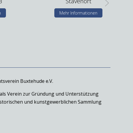
3
Stavenort
n
Mehr Informationen
tsverein Buxtehude e.V.
 als Verein zur Gründung und Unterstützung
historischen und kunstgewerblichen Sammlung