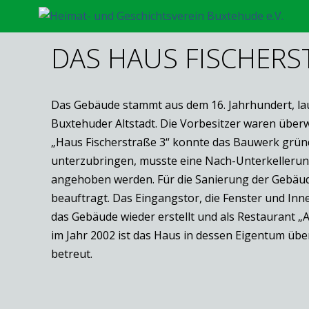
DAS HAUS FISCHERST
Das Gebäude stammt aus dem 16. Jahrhundert, laut
Buxtehuder Altstadt. Die Vorbesitzer waren überw
„Haus Fischerstraße 3“ konnte das Bauwerk gründl
unterzubringen, musste eine Nach-Unterkellerung
angehoben werden. Für die Sanierung der Gebäude
beauftragt. Das Eingangstor, die Fenster und I
das Gebäude wieder erstellt und als Restaurant „
im Jahr 2002 ist das Haus in dessen Eigentum üb
betreut.