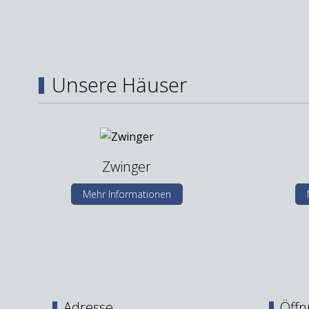
Unsere Häuser
Zwinger
Mehr Informationen
Adresse
Öffn