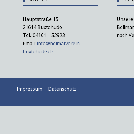
Hauptstraße 15
Unsere 
21614 Buxtehude
Bellman
Tel.: 04161 – 52923
nach Ve
Email:
info@heimatverein-
buxtehude.de
Impressum
Datenschutz