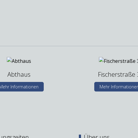
Abthaus
Fischerstraße 
Mehr Informationen
Mehr Informatione
ungszeiten
Über uns