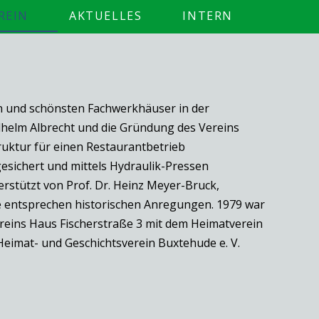
REIN
AKTUELLES
INTERN
en und schönsten Fachwerkhäuser in der
ilhelm Albrecht und die Gründung des Vereins
ruktur für einen Restaurantbetrieb
esichert und mittels Hydraulik-Pressen
stützt von Prof. Dr. Heinz Meyer-Bruck,
e entsprechen historischen Anregungen. 1979 war
ereins Haus Fischerstraße 3 mit dem Heimatverein
eimat- und Geschichtsverein Buxtehude e. V.