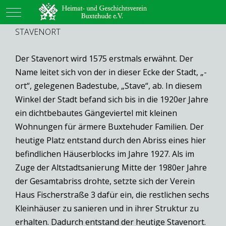
Mobile Menu Toggle
STAVENORT
Der Stavenort wird 1575 erstmals erwähnt. Der
Name leitet sich von der in dieser Ecke der Stadt, „-
ort“, gelegenen Badestube, „Stave“, ab. In diesem
Winkel der Stadt befand sich bis in die 1920er Jahre
ein dichtbebautes Gängeviertel mit kleinen
Wohnungen für ärmere Buxtehuder Familien. Der
heutige Platz entstand durch den Abriss eines hier
befindlichen Häuserblocks im Jahre 1927. Als im
Zuge der Altstadtsanierung Mitte der 1980er Jahre
der Gesamtabriss drohte, setzte sich der Verein
Haus Fischerstraße 3 dafür ein, die restlichen sechs
Kleinhäuser zu sanieren und in ihrer Struktur zu
erhalten. Dadurch entstand der heutige Stavenort.