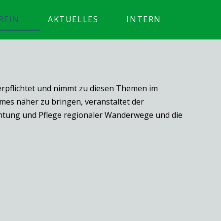
REIN
AKTUELLES
INTERN
erpflichtet und nimmt zu diesen Themen im
es näher zu bringen, veranstaltet der
ichtung und Pflege regionaler Wanderwege und die