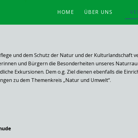
HOME
ÜBER UNS
VE
flege und dem Schutz der Natur und der Kulturlandschaft v
gerinnen und Bürgern die Besonderheiten unseres Naturraum
iche Exkursionen. Dem o.g. Ziel dienen ebenfalls die Einr
lungen zu dem Themenkreis „Natur und Umwelt“.
hude