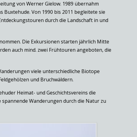
Leitung von Werner Gielow. 1989 übernahm
 Buxtehude. Von 1990 bis 2011 begleitete sie
Entdeckungstouren durch die Landschaft in und
ommen. Die Exkursionen starten jährlich Mitte
erden auch mind. zwei Frühtouren angeboten, die
 Wanderungen viele unterschiedliche Biotope
 Feldgehölzen und Bruchwäldern.
ehuder Heimat- und Geschichtsvereins die
che spannende Wanderungen durch die Natur zu