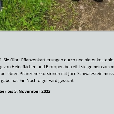
81. Sie führt Pflanzenkartierungen durch und bietet kosten
tung von Heideflächen und Biotopen betreibt sie gemeinsam
 beliebten Pflanzenexkursionen mit Jörn Schwarzstein müsse
fgabe hat. Ein Nachfolger wird gesucht.
ber bis 5. November 2023