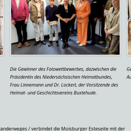
n
Die Gewinner des Fotowettbewerbes, dazwischen die
Gä
Präsidentin des Niedersächsischen Heimatbundes,
Au
Frau Linnemann und Dr. Lockert, der Vorsitzende des
Heimat- und Geschichtsvereins Buxtehude.
anderweges / verbindet die Moisburger Esteseite mit der