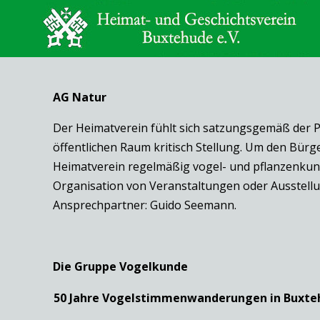
AG Natur
Der Heimatverein fühlt sich satzungsgemäß der P
öffentlichen Raum kritisch Stellung. Um den Bür
Heimatverein regelmäßig vogel- und pflanzenkundl
Organisation von Veranstaltungen oder Ausstel
Ansprechpartner: Guido Seemann.
Die Gruppe Vogelkunde
50 Jahre Vogelstimmenwanderungen in Buxte