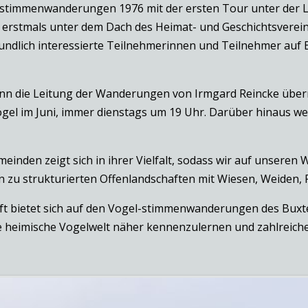
lstimmenwanderungen 1976 mit der ersten Tour unter der 
rstmals unter dem Dach des Heimat- und Geschichtsvereins
undlich interessierte Teilnehmerinnen und Teilnehmer auf 
nn die Leitung der Wanderungen von Irmgard Reincke übern
Vögel im Juni, immer dienstags um 19 Uhr. Darüber hinaus w
nden zeigt sich in ihrer Vielfalt, sodass wir auf unseren
 zu strukturierten Offenlandschaften mit Wiesen, Weiden,
ft bietet sich auf den Vogel-stimmenwanderungen des Buxt
die heimische Vogelwelt näher kennenzulernen und zahlrei