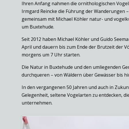
Ihren Anfang nahmen die ornithologischen Voge
Irmgard Reincke die Führung der Wanderungen – e
gemeinsam mit Michael Köhler natur- und vogelk
um Buxtehude.
Seit 2012 haben Michael Köhler und Guido Seema
April und dauern bis zum Ende der Brutzeit der 
morgens um 7 Uhr starten.
Die Natur in Buxtehude und den umliegenden Gemei
durchqueren – von Wäldern über Gewässer bis hin
In den vergangenen 50 Jahren und auch in Zukun
Gelegenheit, seltene Vogelarten zu entdecken, 
unternehmen.