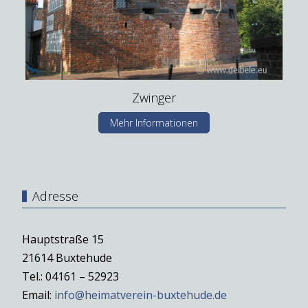
Zwinger
Mehr Informationen
Adresse
Hauptstraße 15
21614 Buxtehude
Tel.: 04161 – 52923
Email:
info@heimatverein-buxtehude.de