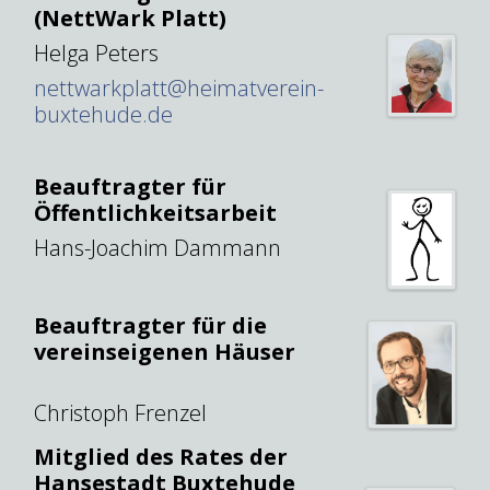
(NettWark Platt)
Helga Peters
nettwarkplatt@heimatverein-
buxtehude.de
Beauftragter für
Öffentlichkeitsarbeit
Hans-Joachim Dammann
Beauftragter für die
vereinseigenen Häuser
Christoph Frenzel
Mitglied des Rates der
Hansestadt Buxtehude