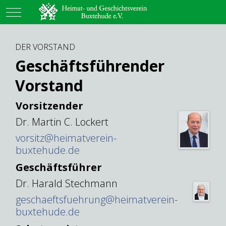
Mobile Menu Toggle
DER VORSTAND
Geschäftsführender
Vorstand
Vorsitzender
Dr. Martin C. Lockert
vorsitz@heimatverein-
buxtehude.de
Geschäftsführer
Dr. Harald Stechmann
geschaeftsfuehrung@heimatverein-
buxtehude.de