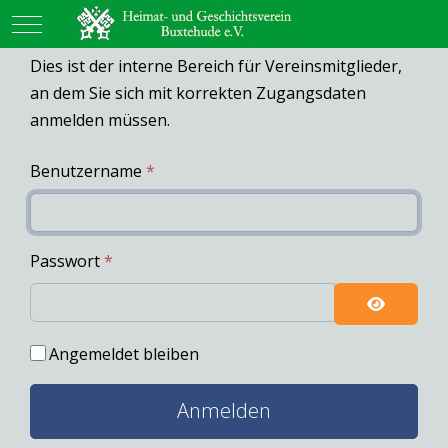
Mobile Menu Toggle
Dies ist der interne Bereich für Vereinsmitglieder,
an dem Sie sich mit korrekten Zugangsdaten
anmelden müssen.
Benutzername
*
Passwort
*
Passwort 
Angemeldet bleiben
Anmelden