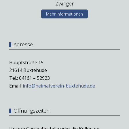
Zwinger
Mehr Informationen
Adresse
Hauptstraße 15
21614 Buxtehude
Tel.: 04161 – 52923
Email:
info@heimatverein-buxtehude.de
Öffnungszeiten
Unsere Geschäftsstelle oder die Bellmann