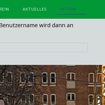
REIN
AKTUELLES
INTERN
er Benutzername wird dann an