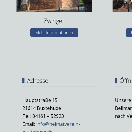
Zwinger
Mehr Informationen
Adresse
Öffn
Hauptstraße 15
Unsere 
21614 Buxtehude
Bellman
Tel.: 04161 – 52923
nach Ve
Email:
info@heimatverein-