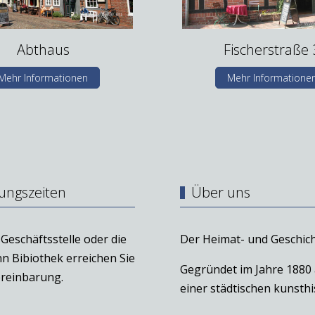
Abthaus
Fischerstraße 
Mehr Informationen
Mehr Informatione
ungszeiten
Über uns
Geschäftsstelle oder die
Der Heimat- und Geschich
n Bibiothek erreichen Sie
Gegründet im Jahre 1880
reinbarung.
einer städtischen kunst