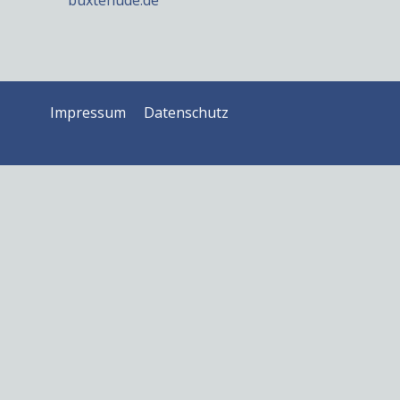
buxtehude.de
Impressum
Datenschutz