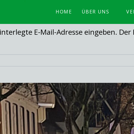
HOME
ÜBER UNS
VE
hinterlegte E-Mail-Adresse eingeben. D