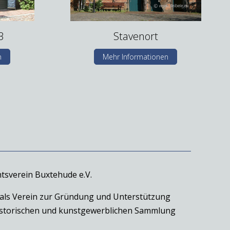
3
Stavenort
n
Mehr Informationen
tsverein Buxtehude e.V.
 als Verein zur Gründung und Unterstützung
historischen und kunstgewerblichen Sammlung