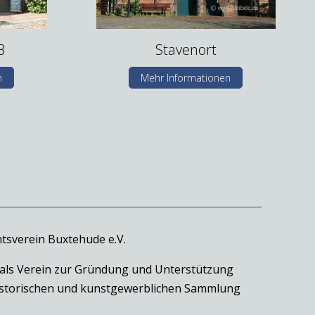
3
Stavenort
n
Mehr Informationen
tsverein Buxtehude e.V.
 als Verein zur Gründung und Unterstützung
historischen und kunstgewerblichen Sammlung