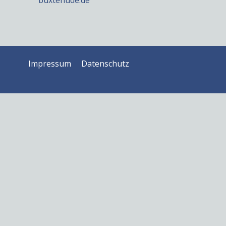
buxtehude.de
Impressum
Datenschutz