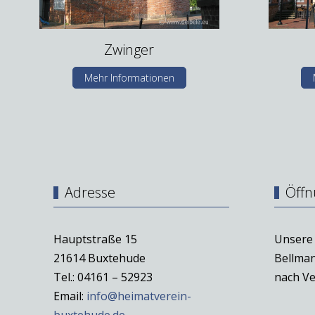
Zwinger
Mehr Informationen
Adresse
Öffn
Hauptstraße 15
Unsere 
21614 Buxtehude
Bellman
Tel.: 04161 – 52923
nach Ve
Email:
info@heimatverein-