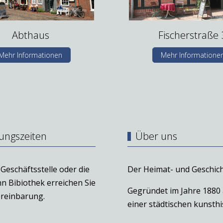
Abthaus
Fischerstraße 
Mehr Informationen
Mehr Informatione
ungszeiten
Über uns
Geschäftsstelle oder die
Der Heimat- und Geschich
n Bibiothek erreichen Sie
Gegründet im Jahre 1880
reinbarung.
einer städtischen kunst