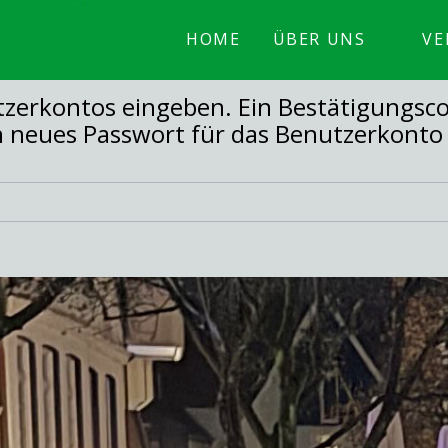
HOME
ÜBER UNS
VE
utzerkontos eingeben. Ein Bestätigungsco
in neues Passwort für das Benutzerkonto