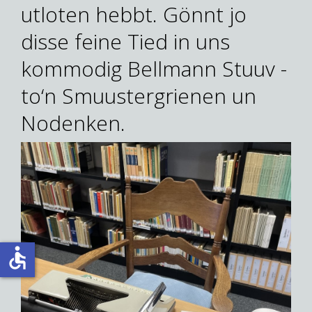
utloten hebbt. Gönnt jo
disse feine Tied in uns
kommodig Bellmann Stuuv -
to‘n Smuustergrienen un
Nodenken.
accessible