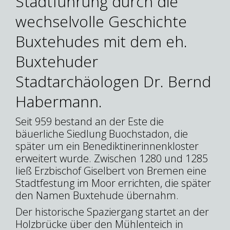
Stadtführung durch die
wechselvolle Geschichte
Buxtehudes mit dem eh.
Buxtehuder
Stadtarchäologen Dr. Bernd
Habermann.
Seit 959 bestand an der Este die
bäuerliche Siedlung Buochstadon, die
später um ein Benediktinerinnenkloster
erweitert wurde. Zwischen 1280 und 1285
ließ Erzbischof Giselbert von Bremen eine
Stadtfestung im Moor errichten, die später
den Namen Buxtehude übernahm.
Der historische Spaziergang startet an der
Holzbrücke über den Mühlenteich in