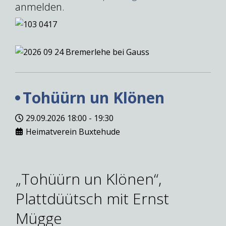
anmelden.
Tohüürn un Klönen
29.09.2026
18:00
-
19:30
Heimatverein Buxtehude
„Tohüürn un Klönen“,
Plattdüütsch mit Ernst
Mügge