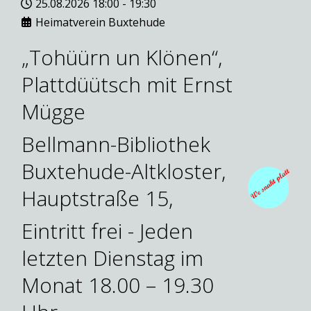
25.08.2026
18:00
-
19:30
Heimatverein Buxtehude
„Tohüürn un Klönen“,
Plattdüütsch mit Ernst
Mügge
Bellmann-Bibliothek
Buxtehude-Altkloster,
Hauptstraße 15,
Eintritt frei - Jeden
letzten Dienstag im
Monat 18.00 – 19.30