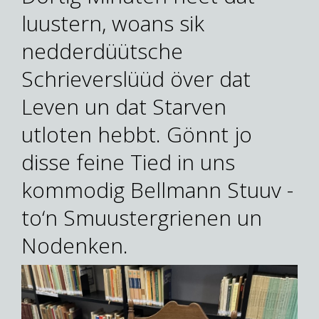
luustern, woans sik
nedderdüütsche
Schrieverslüüd över dat
Leven un dat Starven
utloten hebbt. Gönnt jo
disse feine Tied in uns
kommodig Bellmann Stuuv -
to‘n Smuustergrienen un
Nodenken.