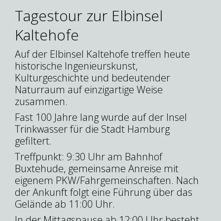
Tagestour zur Elbinsel
Kaltehofe
Auf der Elbinsel Kaltehofe treffen heute
historische Ingenieurskunst,
Kulturgeschichte und bedeutender
Naturraum auf einzigartige Weise
zusammen.
Fast 100 Jahre lang wurde auf der Insel
Trinkwasser für die Stadt Hamburg
gefiltert.
Treffpunkt: 9:30 Uhr am Bahnhof
Buxtehude, gemeinsame Anreise mit
eigenem PKW/Fahrgemeinschaften. Nach
der Ankunft folgt eine Führung über das
Gelände ab 11:00 Uhr.
In der Mittagspause ab 12:00 Uhr besteht