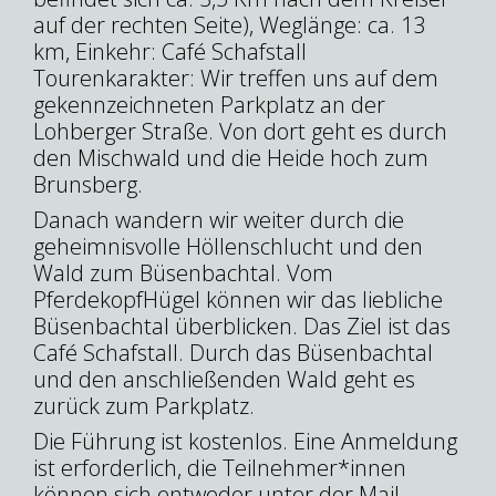
auf der rechten Seite), Weglänge: ca. 13
km, Einkehr: Café Schafstall
Tourenkarakter: Wir treffen uns auf dem
gekennzeichneten Parkplatz an der
Lohberger Straße. Von dort geht es durch
den Mischwald und die Heide hoch zum
Brunsberg.
Danach wandern wir weiter durch die
geheimnisvolle Höllenschlucht und den
Wald zum Büsenbachtal. Vom
PferdekopfHügel können wir das liebliche
Büsenbachtal überblicken. Das Ziel ist das
Café Schafstall. Durch das Büsenbachtal
und den anschließenden Wald geht es
zurück zum Parkplatz.
Die Führung ist kostenlos.
Eine Anmeldung
ist erforderlich, die Teilnehmer*innen
können sich entweder unter der Mail-