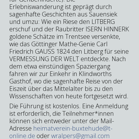
Erlebniswanderung ist geprägt durch
sagenhafte Geschichten aus Sauensiek
und umzu: Wie ein Riese den LITBERG
erschuf und der Raubritter ISERN HINNERK
goldene Schätze im Trentsee versenkte,
wie das Göttinger Mathe-Genie Carl
Friedrich GAUSS 1824 den Litberg für seine
VERMESSUNG DER WELT entdeckte. Nach
dem etwa einstündigen Spaziergang
fahren wir zur Einkehr in Klindworths
Gasthof, wo die sagenhafte Reise von der
Eiszeit über das Mittelalter bis zu den
Wissenschaften von heute fortgesetzt wird.
Die Führung ist kostenlos.
Eine Anmeldung
ist erforderlich, die Teilnehmer*innen
können sich entweder unter der Mail-
Adresse
heimatverein-buxtehude@t-
online.de
oder
wralpers@gmail.com