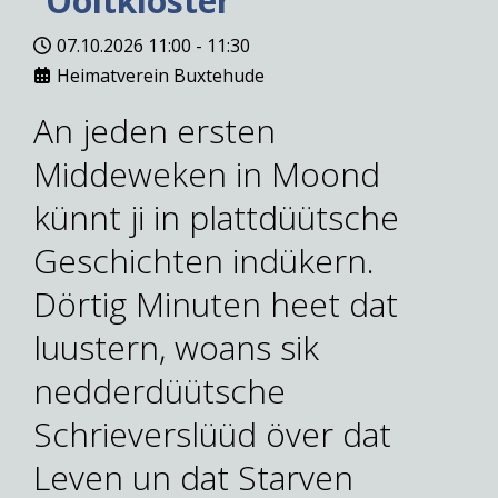
Ooltkloster
07.10.2026
11:00
-
11:30
Heimatverein Buxtehude
An jeden ersten
Middeweken in Moond
künnt ji in plattdüütsche
Geschichten indükern.
Dörtig Minuten heet dat
luustern, woans sik
nedderdüütsche
Schrieverslüüd över dat
Leven un dat Starven