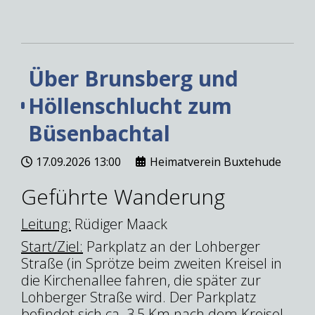
Über Brunsberg und
Höllenschlucht zum
Büsenbachtal
17.09.2026
13:00
Heimatverein Buxtehude
Geführte Wanderung
Leitung:
Rüdiger Maack
Start/Ziel:
Parkplatz an der Lohberger
Straße (in Sprötze beim zweiten Kreisel in
die Kirchenallee fahren, die später zur
Lohberger Straße wird. Der Parkplatz
befindet sich ca. 3,5 Km nach dem Kreisel