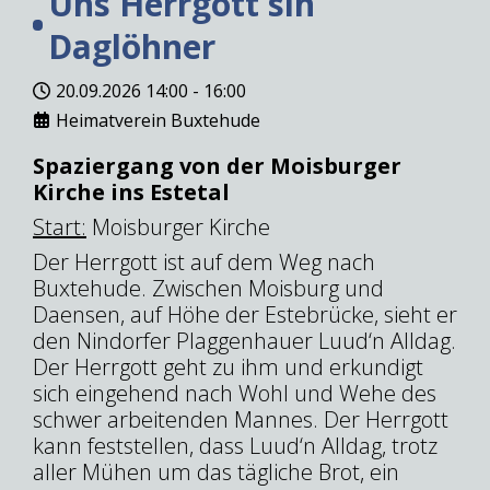
Uns Herrgott sin
Daglöhner
20.09.2026
14:00
-
16:00
Heimatverein Buxtehude
Spaziergang von der Moisburger
Kirche ins Estetal
Start:
Moisburger Kirche
Der Herrgott ist auf dem Weg nach
Buxtehude. Zwischen Moisburg und
Daensen, auf Höhe der Estebrücke, sieht er
den Nindorfer Plaggenhauer Luud‘n Alldag.
Der Herrgott geht zu ihm und erkundigt
sich eingehend nach Wohl und Wehe des
schwer arbeitenden Mannes. Der Herrgott
kann feststellen, dass Luud‘n Alldag, trotz
aller Mühen um das tägliche Brot, ein