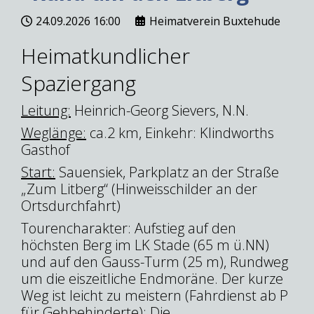
24.09.2026
16:00
Heimatverein Buxtehude
Heimatkundlicher
Spaziergang
Leitung:
Heinrich-Georg Sievers, N.N.
Weglänge:
ca.2 km, Einkehr: Klindworths
Gasthof
Start:
Sauensiek, Parkplatz an der Straße
„Zum Litberg“ (Hinweisschilder an der
Ortsdurchfahrt)
Tourencharakter: Aufstieg auf den
höchsten Berg im LK Stade (65 m ü.NN)
und auf den Gauss-Turm (25 m), Rundweg
um die eiszeitliche Endmoräne. Der kurze
Weg ist leicht zu meistern (Fahrdienst ab P
für Gehbehinderte): Die