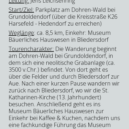
Leitung:
Jens Leichsenring
Start/Ziel:
Parkplatz am Dohren-Wald bei
Grundoldendorf (über die Kreisstraße K26
Harsefeld - Hedendorf zu erreichen)
Weglänge
: ca. 8,5 km, Einkehr: Museum
Bäuerliches Hauswesen in Bliedersdorf
Tourencharakter:
Die Wanderung beginnt
am Dohren-Wald bei Grundoldendorf, in
dem sich eine neolitische Grabanlage (ca.
3500 v.Chr.) befindet. Von dort geht es
über die Felder und durch Bliedersdorf zur
Aue. Nach einer kurzen Pause wandern wir
zurück nach Bliedersdorf, wo wir die St.
Katharinen-Kirche (13. Jahrhundert)
besuchen. Anschließend geht es ins
Museum Bäuerliches Hauswesen zur
Einkehr bei Kaffee & Kuchen, nachdem uns
eine fachkundige Führung das Museum