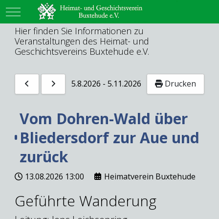
Mobile Menu Toggle
Hier finden Sie Informationen zu
Veranstaltungen des Heimat- und
Geschichtsvereins Buxtehude e.V.
5.8.2026
-
5.11.2026
Drucken
Vom Dohren-Wald über
Bliedersdorf zur Aue und
zurück
13.08.2026
13:00
Heimatverein Buxtehude
Geführte Wanderung