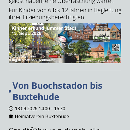
gelöst haben, eine Überraschung wartet.
Für Kinder von 6 bis 12 Jahren in Begleitung
ihrer Erziehungsberechtigten.
Von Buochstadon bis
Buxtehude
13.09.2026
14:00
-
16:30
Heimatverein Buxtehude