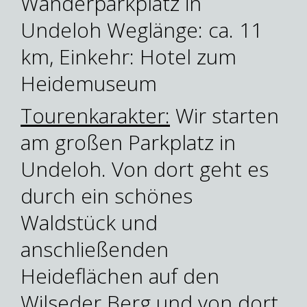
Wanderparkplatz in
Undeloh Weglänge: ca. 11
km, Einkehr: Hotel zum
Heidemuseum
Tourenkarakter:
Wir starten
am großen Parkplatz in
Undeloh. Von dort geht es
durch ein schönes
Waldstück und
anschließenden
Heideflächen auf den
Wilseder Berg und von dort