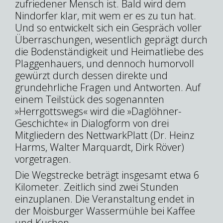
zufriedener Mensch ist. Bald wird dem
Nindorfer klar, mit wem er es zu tun hat.
Und so entwickelt sich ein Gespräch voller
Überraschungen, wesentlich geprägt durch
die Bodenständigkeit und Heimatliebe des
Plaggenhauers, und dennoch humorvoll
gewürzt durch dessen direkte und
grundehrliche Fragen und Antworten. Auf
einem Teilstück des sogenannten
»Herrgottswegs« wird die »Daglöhner-
Geschichte« in Dialogform von drei
Mitgliedern des NettwarkPlatt (Dr. Heinz
Harms, Walter Marquardt, Dirk Röver)
vorgetragen.
Die Wegstrecke beträgt insgesamt etwa 6
Kilometer. Zeitlich sind zwei Stunden
einzuplanen. Die Veranstaltung endet in
der Moisburger Wassermühle bei Kaffee
und Kuchen.