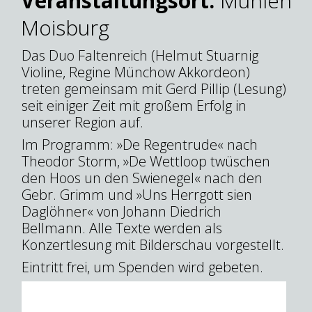
Veranstaltungsort:
Mühlenm
Moisburg
Das Duo Faltenreich (Helmut Stuarnig
Violine, Regine Münchow Akkordeon)
treten gemeinsam mit Gerd Pillip (Lesung)
seit einiger Zeit mit großem Erfolg in
unserer Region auf.
Im Programm: »De Regentrude« nach
Theodor Storm, »De Wettloop twüschen
den Hoos un den Swienegel« nach den
Gebr. Grimm und »Uns Herrgott sien
Daglöhner« von Johann Diedrich
Bellmann. Alle Texte werden als
Konzertlesung mit Bilderschau vorgestellt.
Eintritt frei, um Spenden wird gebeten.