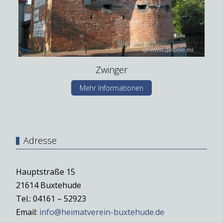
Zwinger
Mehr Informationen
Adresse
Hauptstraße 15
21614 Buxtehude
Tel.: 04161 – 52923
Email:
info@heimatverein-buxtehude.de