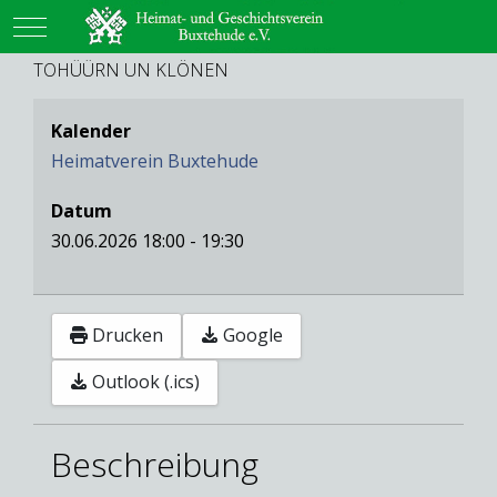
Mobile Menu Toggle
TOHÜÜRN UN KLÖNEN
Kalender
Heimatverein Buxtehude
Datum
30.06.2026
18:00
-
19:30
Drucken
Google
Outlook (.ics)
Beschreibung