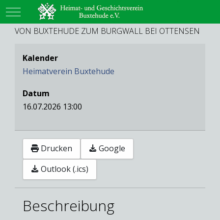
Mobile Menu Toggle
VON BUXTEHUDE ZUM BURGWALL BEI OTTENSEN
Kalender
Heimatverein Buxtehude
Datum
16.07.2026
13:00
Drucken
Google
Outlook (.ics)
Beschreibung