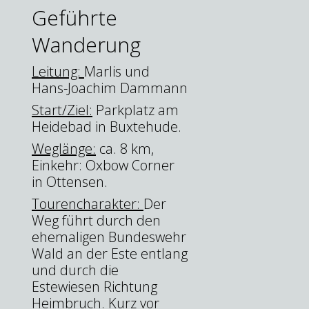
Geführte
Wanderung
Leitung:
Marlis und
Hans-Joachim Dammann
Start/Ziel:
Parkplatz am
Heidebad in Buxtehude.
Weglänge:
ca. 8 km,
Einkehr: Oxbow Corner
in Ottensen.
Tourencharakter:
Der
Weg führt durch den
ehemaligen Bundeswehr
Wald an der Este entlang
und durch die
Estewiesen Richtung
Heimbruch. Kurz vor