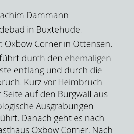
Joachim Dammann
debad in Buxtehude.
r: Oxbow Corner in Ottensen.
führt durch den ehemaligen
te entlang und durch die
ruch. Kurz vor Heimbruch
r Seite auf den Burgwall aus
ologische Ausgrabungen
ührt. Danach geht es nach
Gasthaus Oxbow Corner. Nach