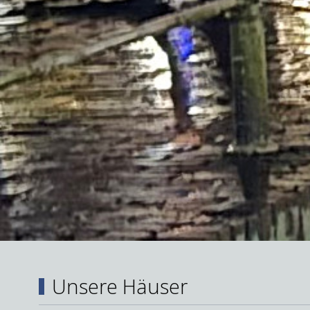
Unsere Häuser