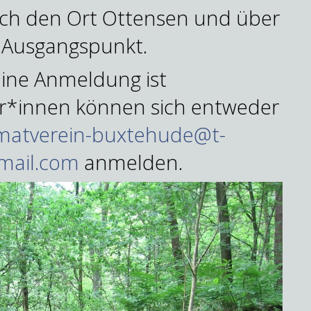
rch den Ort Ottensen und über
 Ausgangspunkt.
Eine Anmeldung ist
mer*innen können sich entweder
matverein-buxtehude@t-
mail.com
anmelden.