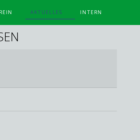
REIN
AKTUELLES
INTERN
SEN