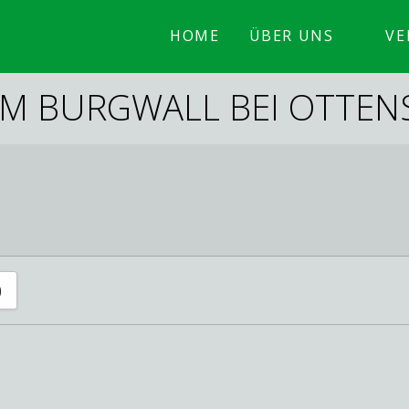
HOME
ÜBER UNS
VE
M BURGWALL BEI OTTEN
)