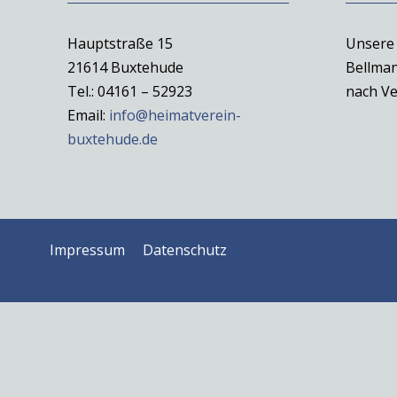
Hauptstraße 15
Unsere 
21614 Buxtehude
Bellman
Tel.: 04161 – 52923
nach Ve
Email:
info@heimatverein-
buxtehude.de
Impressum
Datenschutz