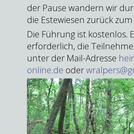
der Pause wandern wir du
die Estewiesen zurück zum
Die Führung ist kostenlos.
erforderlich, die Teilneh
unter der Mail-Adresse
hei
online.de
oder
wralpers@g