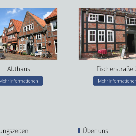
Abthaus
Fischerstraße 
Mehr Informationen
Mehr Informatione
ungszeiten
Über uns