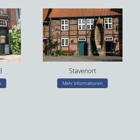
3
Stavenort
n
Mehr Informationen