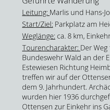
Geführte Wanderung
Leitung:
Marlis und Hans-
Start/Ziel:
Parkplatz am Hei
Weglänge:
ca. 8 km, Einkeh
Tourencharakter:
Der Weg 
Bundeswehr Wald an der Es
Estewiesen Richtung Heimb
treffen wir auf der Ottense
dem 9. Jahrhundert. Archä
wurden hier 1936 durchgef
Ottensen zur Einkehr ins 