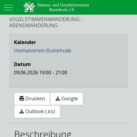
Mobile Menu Toggle
VOGELSTIMMENWANDERUNG -
ABENDWANDERUNG
Kalender
Heimatverein Buxtehude
Datum
09.06.2026
19:00
-
21:00
Drucken
Google
Outlook (.ics)
Beschreibung