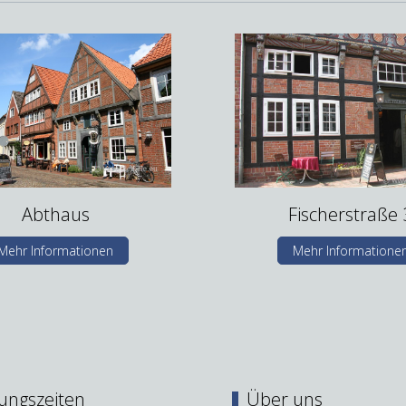
Abthaus
Fischerstraße 
Mehr Informationen
Mehr Informatione
ungszeiten
Über uns