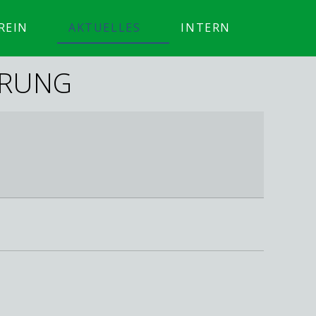
REIN
AKTUELLES
INTERN
ERUNG