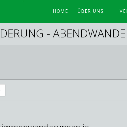
HOME
ÜBER UNS
VE
DERUNG - ABENDWAND
)