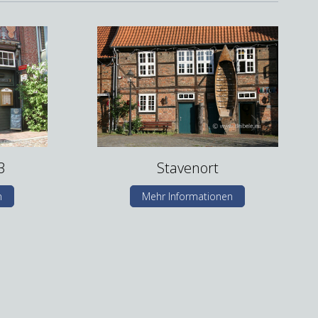
3
Stavenort
n
Mehr Informationen