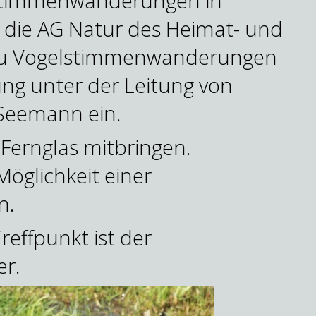
elstimmenwanderungen in
 die AG Natur des Heimat- und
 zu Vogelstimmenwanderungen
g unter der Leitung von
Seemann ein.
Fernglas mitbringen.
öglichkeit einer
n.
reffpunkt ist der
er.