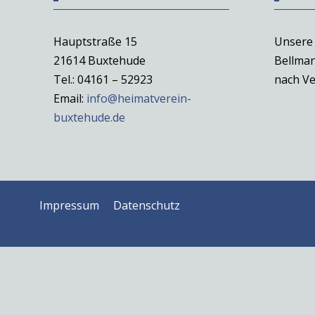
Hauptstraße 15
Unsere 
21614 Buxtehude
Bellman
Tel.: 04161 – 52923
nach Ve
Email:
info@heimatverein-
buxtehude.de
Impressum
Datenschutz