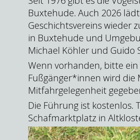
Seit 1976 gibt es die Vog
Buxtehude. Auch 2026 lädt
Geschichtsvereins wieder
in Buxtehude und Umgebun
Michael Köhler und Guido 
Wenn vorhanden, bitte ein 
Fußgänger*innen wird die M
Mitfahrgelegenheit gegebe
Die Führung ist kostenlos. T
Schafmarktplatz in Altklost