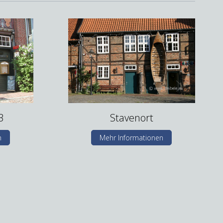
3
Stavenort
n
Mehr Informationen