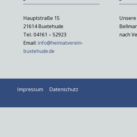
Hauptstraße 15
Unsere 
21614 Buxtehude
Bellman
Tel.: 04161 – 52923
nach Ve
Email:
info@heimatverein-
buxtehude.de
Impressum
Datenschutz