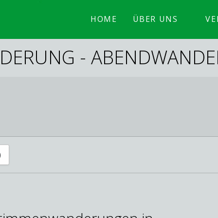
HOME
ÜBER UNS
VE
DERUNG - ABENDWAND
)