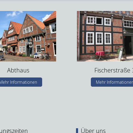
Abthaus
Fischerstraße 
Mehr Informationen
Mehr Informatione
ungszeiten
Über uns