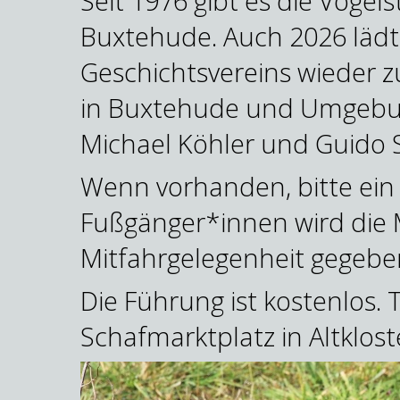
Seit 1976 gibt es die Vog
Buxtehude. Auch 2026 lädt
Geschichtsvereins wieder
in Buxtehude und Umgebun
Michael Köhler und Guido 
Wenn vorhanden, bitte ein 
Fußgänger*innen wird die M
Mitfahrgelegenheit gegebe
Die Führung ist kostenlos. T
Schafmarktplatz in Altklost