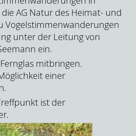
elstimmenwanderungen in
 die AG Natur des Heimat- und
 zu Vogelstimmenwanderungen
g unter der Leitung von
Seemann ein.
Fernglas mitbringen.
öglichkeit einer
n.
reffpunkt ist der
er.