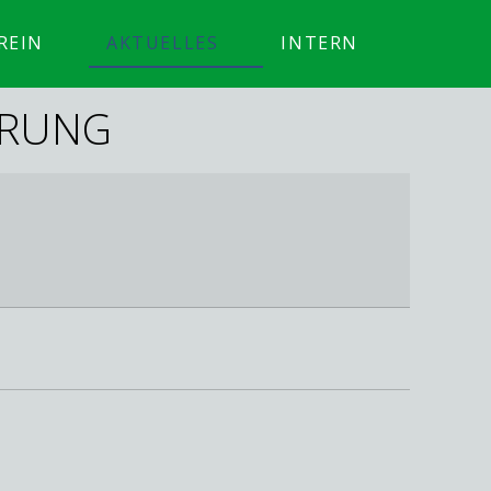
REIN
AKTUELLES
INTERN
ERUNG