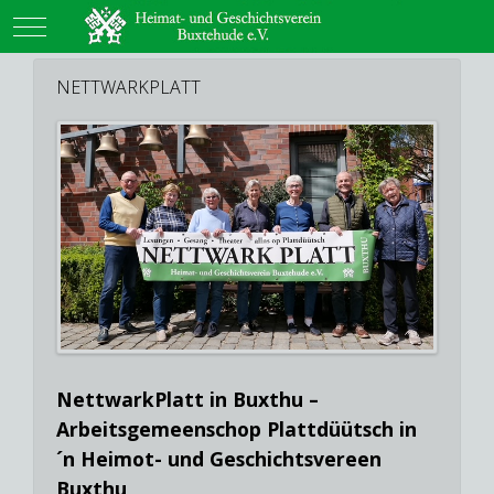
Mobile Menu Toggle
NETTWARKPLATT
NettwarkPlatt in Buxthu –
Arbeitsgemeenschop Plattdüütsch in
´n Heimot- und Geschichtsvereen
Buxthu