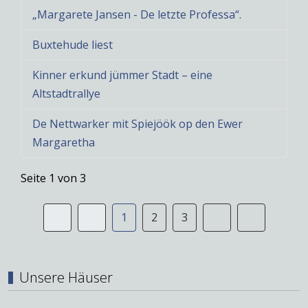
„Margarete Jansen - De letzte Professa“.
Buxtehude liest
Kinner erkund jümmer Stadt – eine
Altstadtrallye
De Nettwarker mit Spiejöök op den Ewer
Margaretha
Seite 1 von 3
1
2
3
Unsere Häuser