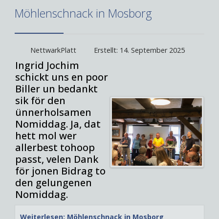
Möhlenschnack in Mosborg
NettwarkPlatt
Erstellt: 14. September 2025
Ingrid Jochim
schickt uns en poor
Biller un bedankt
sik för den
ünnerholsamen
Nomiddag. Ja, dat
hett mol wer
allerbest tohoop
passt, velen Dank
för jonen Bidrag to
den gelungenen
Nomiddag.
Weiterlesen: Möhlenschnack in Mosborg