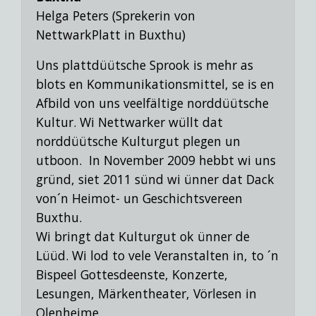
Helga Peters (Sprekerin von
NettwarkPlatt in Buxthu)
Uns plattdüütsche Sprook is mehr as
blots en Kommunikationsmittel, se is en
Afbild von uns veelfältige norddüütsche
Kultur. Wi Nettwarker wüllt dat
norddüütsche Kulturgut plegen un
utboon. In November 2009 hebbt wi uns
gründ, siet 2011 sünd wi ünner dat Dack
von´n Heimot- un Geschichtsvereen
Buxthu.
Wi bringt dat Kulturgut ok ünner de
Lüüd. Wi lod to vele Veranstalten in,
to ´n
Bispeel Gottesdeenste, Konzerte,
Lesungen, Märkentheater, Vörlesen in
Olenheime.