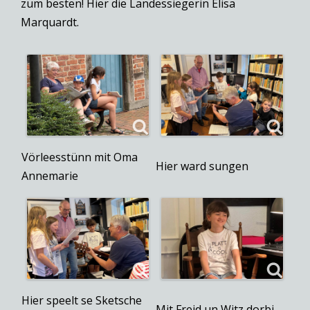
zum besten! Hier die Landessiegerin Elisa
Marquardt.
Vörleesstünn mit Oma
Hier ward sungen
Annemarie
Hier speelt se Sketsche
Mit Freid un Witz dorbi