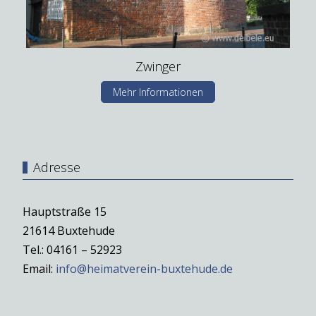
Zwinger
Mehr Informationen
Adresse
Hauptstraße 15
21614 Buxtehude
Tel.: 04161 – 52923
Email:
info@heimatverein-buxtehude.de