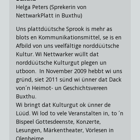
Helga Peters (Sprekerin von
NettwarkPlatt in Buxthu)
Uns plattdüütsche Sprook is mehr as
blots en Kommunikationsmittel, se is en
Afbild von uns veelfältige norddüütsche
Kultur. Wi Nettwarker wüllt dat
norddüütsche Kulturgut plegen un
utboon. In November 2009 hebbt wi uns
gründ, siet 2011 sünd wi ünner dat Dack
von´n Heimot- un Geschichtsvereen
Buxthu.
Wi bringt dat Kulturgut ok ünner de
Lüüd. Wi lod to vele Veranstalten in,
to ´n
Bispeel Gottesdeenste, Konzerte,
Lesungen, Märkentheater, Vörlesen in
Olenheime.