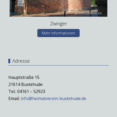
Zwinger
Mehr Informationen
Adresse
Hauptstraße 15
21614 Buxtehude
Tel.: 04161 – 52923
Email:
info@heimatverein-buxtehude.de