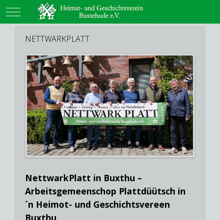
Mobile Menu Toggle
NETTWARKPLATT
NettwarkPlatt in Buxthu –
Arbeitsgemeenschop Plattdüütsch in
´n Heimot- und Geschichtsvereen
Buxthu