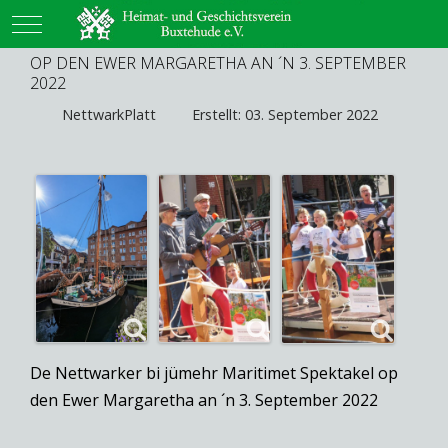
Mobile Menu Toggle
OP DEN EWER MARGARETHA AN ´N 3. SEPTEMBER
2022
NettwarkPlatt
Erstellt: 03. September 2022
De Nettwarker bi jümehr Maritimet Spektakel op
den Ewer Margaretha an ´n 3. September 2022