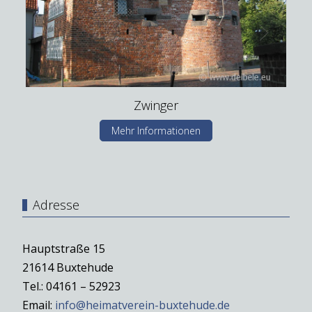
Zwinger
Mehr Informationen
Adresse
Hauptstraße 15
21614 Buxtehude
Tel.: 04161 – 52923
Email:
info@heimatverein-buxtehude.de