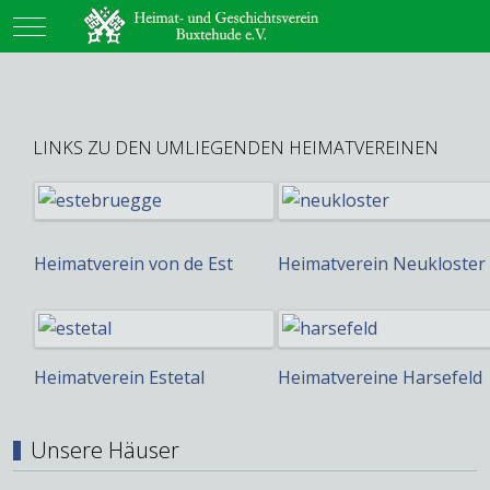
Mobile Menu Toggle
LINKS ZU DEN UMLIEGENDEN HEIMATVEREINEN
Heimatverein von de Est
Heimatverein Neukloster
Heimatverein Estetal
Heimatvereine Harsefeld
Unsere Häuser