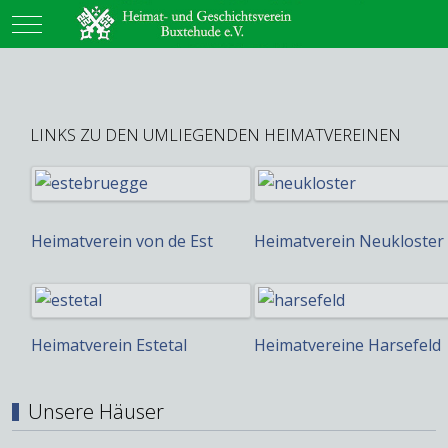
Mobile Menu Toggle
LINKS ZU DEN UMLIEGENDEN HEIMATVEREINEN
Heimatverein von de Est
Heimatverein Neukloster
Heimatverein Estetal
Heimatvereine Harsefeld
Unsere Häuser