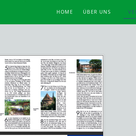
HOME
ÜBER UNS
VE