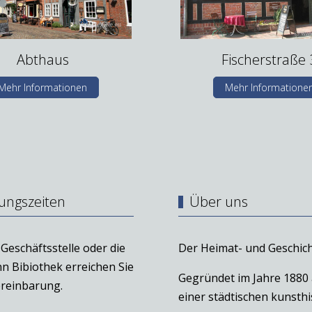
Abthaus
Fischerstraße 
Mehr Informationen
Mehr Informatione
ungszeiten
Über uns
Geschäftsstelle oder die
Der Heimat- und Geschich
n Bibiothek erreichen Sie
Gegründet im Jahre 1880
reinbarung.
einer städtischen kunst