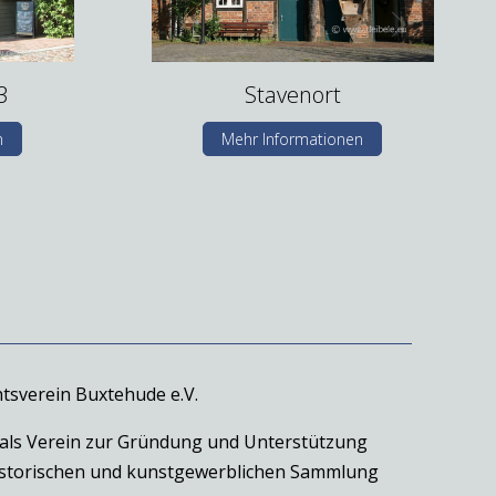
3
Stavenort
n
Mehr Informationen
tsverein Buxtehude e.V.
 als Verein zur Gründung und Unterstützung
historischen und kunstgewerblichen Sammlung