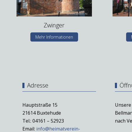
Zwinger
Mehr Informationen
Adresse
Öffn
Hauptstraße 15
Unsere 
21614 Buxtehude
Bellman
Tel.: 04161 – 52923
nach Ve
Email:
info@heimatverein-