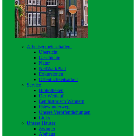
Arbeitsgemeinschaften
Übersicht
Geschichte
Natur
NettWarkPlatt
Exkursionen
Öffentlichkeitsarbeit
Service
Bibliotheken
Der Wettlauf
Een historisch Wannern
Estewanderweg
Unsere Veröffentlichungen
Links
Unsere Häuser
Zwinger
Abthaus