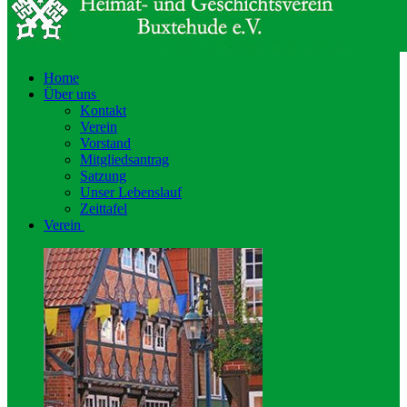
Home
Über uns
Kontakt
Verein
Vorstand
Mitgliedsantrag
Satzung
Unser Lebenslauf
Zeittafel
Verein