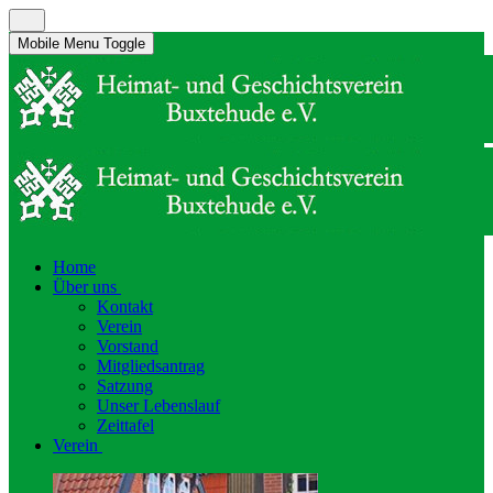
Mobile Menu Toggle
Home
Über uns
Kontakt
Verein
Vorstand
Mitgliedsantrag
Satzung
Unser Lebenslauf
Zeittafel
Verein