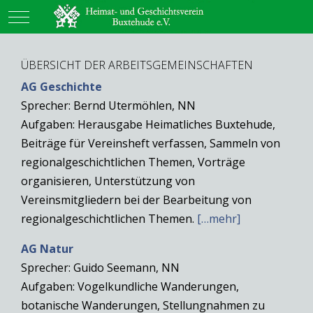
Mobile Menu Toggle
ÜBERSICHT DER ARBEITSGEMEINSCHAFTEN
AG Geschichte
Sprecher: Bernd Utermöhlen, NN
Aufgaben: Herausgabe Heimatliches Buxtehude,
Beiträge für Vereinsheft verfassen, Sammeln von
regionalgeschichtlichen Themen, Vorträge
organisieren, Unterstützung von
Vereinsmitgliedern bei der Bearbeitung von
regionalgeschichtlichen Themen.
[…mehr]
AG Natur
Sprecher: Guido Seemann, NN
Aufgaben: Vogelkundliche Wanderungen,
botanische Wanderungen, Stellungnahmen zu