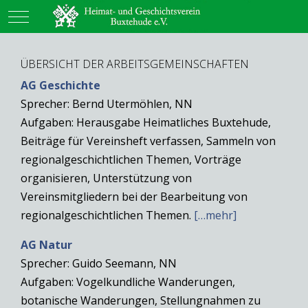
Mobile Menu Toggle
ÜBERSICHT DER ARBEITSGEMEINSCHAFTEN
AG Geschichte
Sprecher: Bernd Utermöhlen, NN
Aufgaben: Herausgabe Heimatliches Buxtehude,
Beiträge für Vereinsheft verfassen, Sammeln von
regionalgeschichtlichen Themen, Vorträge
organisieren, Unterstützung von
Vereinsmitgliedern bei der Bearbeitung von
regionalgeschichtlichen Themen.
[…mehr]
AG Natur
Sprecher: Guido Seemann, NN
Aufgaben: Vogelkundliche Wanderungen,
botanische Wanderungen, Stellungnahmen zu