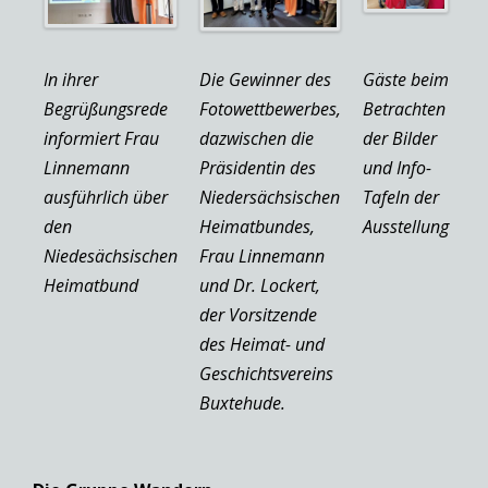
In ihrer
Die Gewinner des
Gäste beim
Begrüßungsrede
Fotowettbewerbes,
Betrachten
informiert Frau
dazwischen die
der Bilder
Linnemann
Präsidentin des
und Info-
ausführlich über
Niedersächsischen
Tafeln der
den
Heimatbundes,
Ausstellung
Niedesächsischen
Frau Linnemann
Heimatbund
und Dr. Lockert,
der Vorsitzende
des Heimat- und
Geschichtsvereins
Buxtehude.