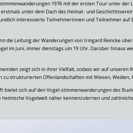
lstimmenwanderungen 1976 mit der ersten Tour unter der 
rstmals unter dem Dach des Heimat- und Geschichtsvereins
undlich interessierte Teilnehmerinnen und Teilnehmer auf 
nn die Leitung der Wanderungen von Irmgard Reincke übern
Vögel im Juni, immer dienstags um 19 Uhr. Darüber hinaus w
nden zeigt sich in ihrer Vielfalt, sodass wir auf unseren
 zu strukturierten Offenlandschaften mit Wiesen, Weiden,
ft bietet sich auf den Vogel-stimmenwanderungen des Buxt
die heimische Vogelwelt näher kennenzulernen und zahlrei