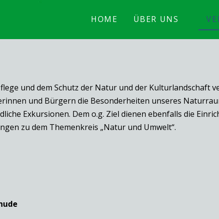
HOME
ÜBER UNS
VE
flege und dem Schutz der Natur und der Kulturlandschaft v
gerinnen und Bürgern die Besonderheiten unseres Naturraum
iche Exkursionen. Dem o.g. Ziel dienen ebenfalls die Einr
lungen zu dem Themenkreis „Natur und Umwelt“.
hude