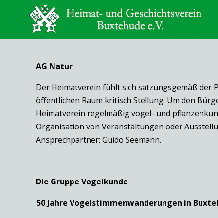
AG Natur
Der Heimatverein fühlt sich satzungsgemäß der P
öffentlichen Raum kritisch Stellung. Um den Bür
Heimatverein regelmäßig vogel- und pflanzenkundl
Organisation von Veranstaltungen oder Ausstel
Ansprechpartner: Guido Seemann.
Die Gruppe Vogelkunde
50 Jahre Vogelstimmenwanderungen in Buxte