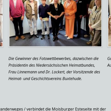
n
Die Gewinner des Fotowettbewerbes, dazwischen die
Gä
Präsidentin des Niedersächsischen Heimatbundes,
Au
Frau Linnemann und Dr. Lockert, der Vorsitzende des
Heimat- und Geschichtsvereins Buxtehude.
anderweges / verbindet die Moisburger Esteseite mit der