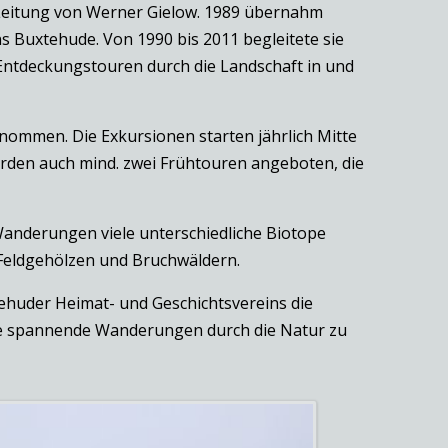
Leitung von Werner Gielow. 1989 übernahm
 Buxtehude. Von 1990 bis 2011 begleitete sie
Entdeckungstouren durch die Landschaft in und
ommen. Die Exkursionen starten jährlich Mitte
erden auch mind. zwei Frühtouren angeboten, die
 Wanderungen viele unterschiedliche Biotope
 Feldgehölzen und Bruchwäldern.
ehuder Heimat- und Geschichtsvereins die
che spannende Wanderungen durch die Natur zu