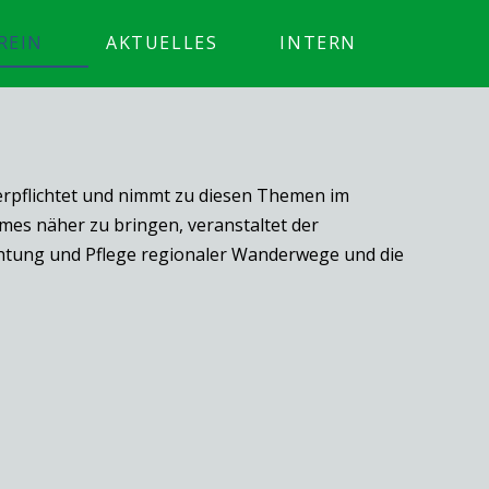
REIN
AKTUELLES
INTERN
erpflichtet und nimmt zu diesen Themen im
es näher zu bringen, veranstaltet der
ichtung und Pflege regionaler Wanderwege und die