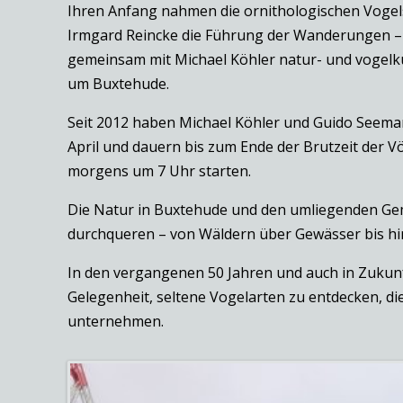
Ihren Anfang nahmen die ornithologischen Voge
Irmgard Reincke die Führung der Wanderungen – e
gemeinsam mit Michael Köhler natur- und vogelk
um Buxtehude.
Seit 2012 haben Michael Köhler und Guido Seema
April und dauern bis zum Ende der Brutzeit der 
morgens um 7 Uhr starten.
Die Natur in Buxtehude und den umliegenden Gemei
durchqueren – von Wäldern über Gewässer bis hin
In den vergangenen 50 Jahren und auch in Zukun
Gelegenheit, seltene Vogelarten zu entdecken, 
unternehmen.