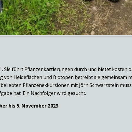
81. Sie führt Pflanzenkartierungen durch und bietet kosten
tung von Heideflächen und Biotopen betreibt sie gemeinsam
 beliebten Pflanzenexkursionen mit Jörn Schwarzstein müsse
fgabe hat. Ein Nachfolger wird gesucht.
ber bis 5. November 2023