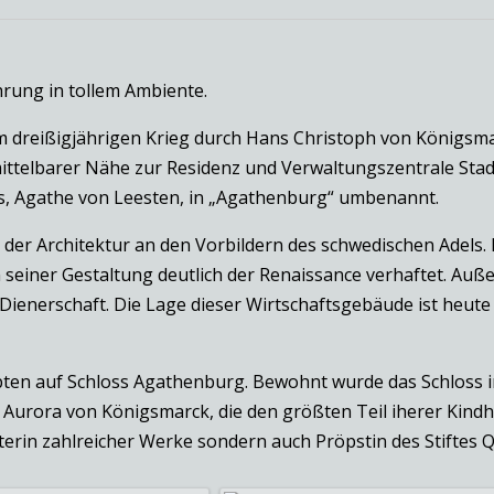
rung in tollem Ambiente.
reißigjährigen Krieg durch Hans Christoph von Königsmarck
ittelbarer Nähe zur Residenz und Verwaltungszentrale Stade
s, Agathe von Leesten, in „Agathenburg“ umbenannt.
 der Architektur an den Vorbildern des schwedischen Adels. 
 seiner Gestaltung deutlich der Renaissance verhaftet. Au
ienerschaft. Die Lage dieser Wirtschaftsgebäude ist heute
ten auf Schloss Agathenburg. Bewohnt wurde das Schloss in 
 Aurora von Königsmarck, die den größten Teil iherer Kindh
erin zahlreicher Werke sondern auch Pröpstin des Stiftes 