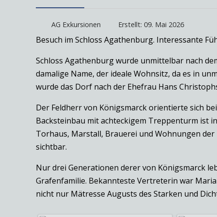
AG Exkursionen
Erstellt: 09. Mai 2026
Besuch im Schloss Agathenburg. Interessante Füh
Schloss Agathenburg wurde unmittelbar nach dem d
damalige Name, der ideale Wohnsitz, da es in unm
wurde das Dorf nach der Ehefrau Hans Christoph
Der Feldherr von Königsmarck orientierte sich bei
Backsteinbau mit achteckigem Treppenturm ist in
Torhaus, Marstall, Brauerei und Wohnungen der D
sichtbar.
Nur drei Generationen derer von Königsmarck leb
Grafenfamilie. Bekannteste Vertreterin war Maria
nicht nur Mätresse Augusts des Starken und Dicht