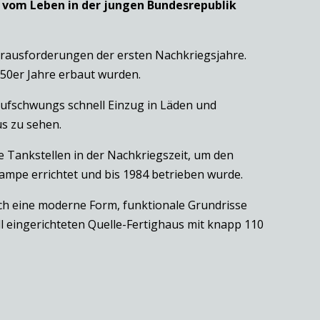
k vom Leben in der jungen Bundesrepublik
rausforderungen der ersten Nachkriegsjahre.
50er Jahre erbaut wurden.
saufschwungs schnell Einzug in Läden und
us zu sehen.
 Tankstellen in der Nachkriegszeit, um den
Campe errichtet und bis 1984 betrieben wurde.
rch eine moderne Form, funktionale Grundrisse
l eingerichteten Quelle-Fertighaus mit knapp 110