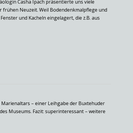
äologin Casha Ipach präsentierte uns viele
der frühen Neuzeit. Weil Bodendenkmalpflege und
enster und Kacheln eingelagert, die z.B. aus
 Marienaltars – einer Leihgabe der Buxtehuder
des Museums. Fazit: superinteressant – weitere