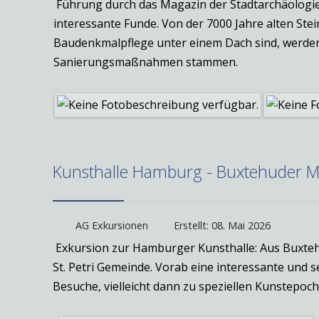
Führung durch das Magazin der Stadtarchäologie. 
interessante Funde. Von der 7000 Jahre alten St
Baudenkmalpflege unter einem Dach sind, werden a
Sanierungsmaßnahmen stammen.
Kunsthalle Hamburg - Buxtehuder Ma
AG Exkursionen
Erstellt: 08. Mai 2026
Exkursion zur Hamburger Kunsthalle: Aus Buxteh
St. Petri Gemeinde. Vorab eine interessante und
Besuche, vielleicht dann zu speziellen Kunstepoche