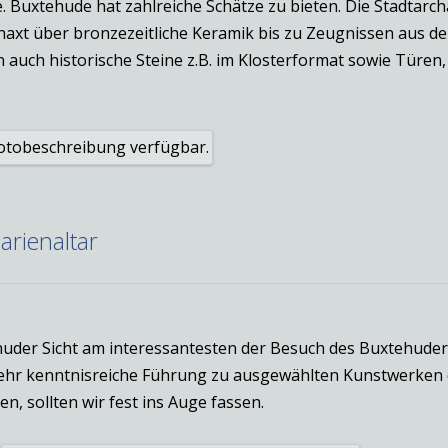
Buxtehude hat zahlreiche Schätze zu bieten. Die Stadtarch
einaxt über bronzezeitliche Keramik bis zu Zeugnissen aus 
uch historische Steine z.B. im Klosterformat sowie Türen, F
rienaltar
uder Sicht am interessantesten der Besuch des Buxtehuder
 sehr kenntnisreiche Führung zu ausgewählten Kunstwerken 
n, sollten wir fest ins Auge fassen.