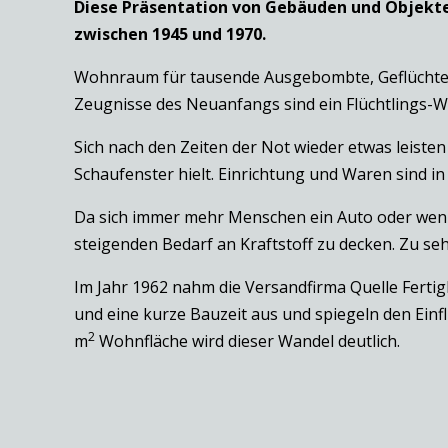
Diese Präsentation von Gebäuden und Objekten
zwischen 1945 und 1970.
Wohnraum für tausende Ausgebombte, Geflüchtete
Zeugnisse des Neuanfangs sind ein Flüchtlings-W
Sich nach den Zeiten der Not wieder etwas leiste
Schaufenster hielt. Einrichtung und Waren sind i
Da sich immer mehr Menschen ein Auto oder wenig
steigenden Bedarf an Kraftstoff zu decken. Zu seh
Im Jahr 1962 nahm die Versandfirma Quelle Fertig
und eine kurze Bauzeit aus und spiegeln den Einf
2
m
Wohnfläche wird dieser Wandel deutlich.