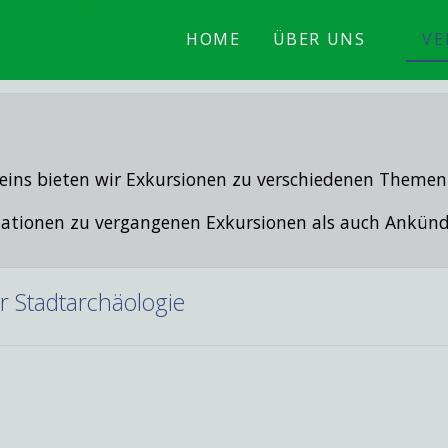
HOME
ÜBER UNS
VE
eins bieten wir Exkursionen zu verschiedenen Themen
ormationen zu vergangenen Exkursionen als auch Ank
er Stadtarchäologie