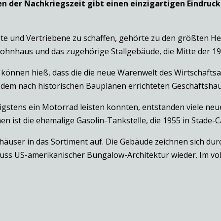
 der Nachkriegszeit gibt einen einzigartigen Eindruc
 und Vertriebene zu schaffen, gehörte zu den größten He
ohnhaus und das zugehörige Stallgebäude, die Mitte der 19
n können hieß, dass die die neue Warenwelt des Wirtschaft
n dem nach historischen Bauplänen errichteten Geschäftsha
stens ein Motorrad leisten konnten, entstanden viele neue
en ist die ehemalige Gasolin-Tankstelle, die 1955 in Stade-
häuser in das Sortiment auf. Die Gebäude zeichnen sich du
luss US-amerikanischer Bungalow-Architektur wieder. Im vol