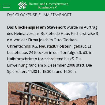
Mobile Menu Toggle
DAS GLOCKENSPIEL AM STAVENORT
Das
Glockenspiel am Stavenort
wurde im Auftrag
des Heimatvereins Buxtehude Haus Fischerstraße 3
e.V. von der Firma Joachim Otto Glocken-
Uhrentechnik KG, Neustadt/Holstein, gebaut. Es
besteht aus 24 Glocken in der Tonfolge c3, d3, in
Halbtonschritten fortschreitend bis c5. Die
Einweihung fand am 6. Dezember 2008 statt. Die
Spielzeiten: 11:30 h, 15:30 h und 16:30 h.