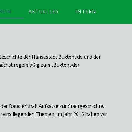
REIN
AKTUELLES
INTERN
 Geschichte der Hansestadt Buxtehude und der
mnächst regelmäßig zum „Buxtehuder
der Band enthält Aufsätze zur Stadtgeschichte,
ereins liegenden Themen. Im Jahr 2015 haben wir