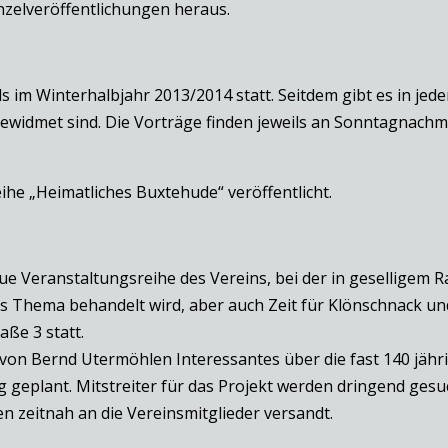
zelveröffentlichungen heraus.
 im Winterhalbjahr 2013/2014 statt. Seitdem gibt es in jede
gewidmet sind. Die Vorträge finden jeweils an Sonntagnach
ihe „Heimatliches Buxtehude“ veröffentlicht.
e Veranstaltungsreihe des Vereins, bei der in geselligem R
tes Thema behandelt wird, aber auch Zeit für Klönschnack u
aße 3 statt.
n Bernd Utermöhlen Interessantes über die fast 140 jährig
 geplant. Mitstreiter für das Projekt werden dringend gesu
 zeitnah an die Vereinsmitglieder versandt.