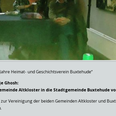
Jahre Heimat- und Geschichtsverein Buxtehude“
je Ghosh:
meinde Altkloster in die Stadtgemeinde Buxtehude von
ur Vereinigung der beiden Gemeinden Altkloster und Buxteh
.