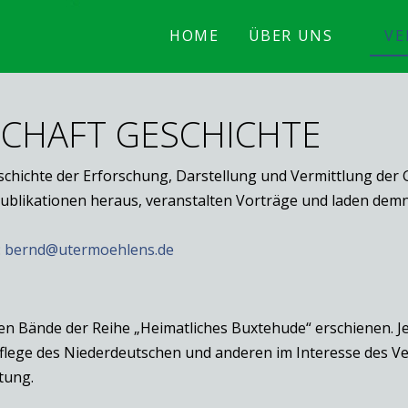
HOME
ÜBER UNS
VE
SCHAFT GESCHICHTE
chichte der Erforschung, Darstellung und Vermittlung der
Publikationen heraus, veranstalten Vorträge und laden de
:
bernd@utermoehlens.de
n Bände der Reihe „Heimatliches Buxtehude“ erschienen. Je
Pflege des Niederdeutschen und anderen im Interesse des V
tung.