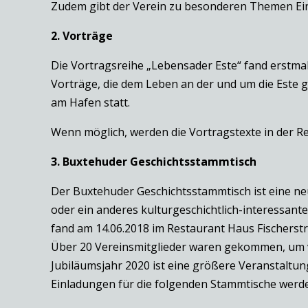
Zudem gibt der Verein zu besonderen Themen Ein
2. Vorträge
Die Vortragsreihe „Lebensader Este“ fand erstmals
Vorträge, die dem Leben an der und um die Este 
am Hafen statt.
Wenn möglich, werden die Vortragstexte in der Re
3. Buxtehuder Geschichtsstammtisch
Der Buxtehuder Geschichtsstammtisch ist eine neu
oder ein anderes kulturgeschichtlich-interessan
fand am 14.06.2018 im Restaurant Haus Fischerstr
Über 20 Vereinsmitglieder waren gekommen, um vo
Jubiläumsjahr 2020 ist eine größere Veranstaltung
Einladungen für die folgenden Stammtische werden