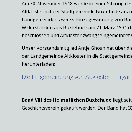
Am 30. November 1918 wurde in einer Sitzung des
Altkloster mit der Stadtgemeinde Buxtehude anzus
Landgemeinden zwecks Hinzugewinnung von Baulan
Widerständen aus Buxtehude am 21. März 1931 d
beschlossen und Altkloster zwangseingemeindet 
Unser Vorstandsmitglied Antje Ghosh hat über die
der Landgemeinde Altkloster in die Stadtgemeinde
herunterladen:
Die Eingemeindung von Altkloster – Ergä
Band VIII des Heimatlichen
Buxtehude
liegt se
Geschichtsverein gekauft werden. Der Band hat 32