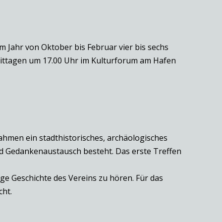
m Jahr von Oktober bis Februar vier bis sechs
mittagen um 17.00 Uhr im Kulturforum am Hafen
ahmen ein stadthistorisches, archäologisches
nd Gedankenaustausch besteht. Das erste Treffen
e Geschichte des Vereins zu hören. Für das
cht.