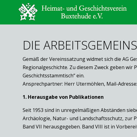
DIE ARBEITSGEMEIN
Gemäß der Vereinssatzung widmet sich die AG Ges
Regionalgeschichte. Zu diesem Zweck geben wir 
Geschichtsstammtisch“ ein.
Ansprechpartner: Herr Utermöhlen, Mail-Adresse
1. Herausgabe von Publikationen
Seit 1953 sind in unregelmäßigen Abständen siebe
Archäologie, Natur- und Landschaftsschutz, zur 
Band VII herausgegeben. Band VIII ist in Vorberei