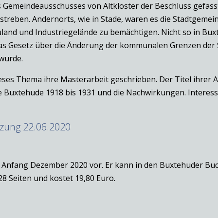
 Gemeindeausschusses von Altkloster der Beschluss gefasst
treben. Andernorts, wie in Stade, waren es die Stadtgemein
d und Industriegelände zu bemächtigen. Nicht so in Buxte
as Gesetz über die Änderung der kommunalen Grenzen der 
wurde.
ses Thema ihre Masterarbeit geschrieben. Der Titel ihrer 
 Buxtehude 1918 bis 1931 und die Nachwirkungen. Interessi
nzung 22.06.2020
it Anfang Dezember 2020 vor. Er kann in den Buxtehuder B
8 Seiten und kostet 19,80 Euro.