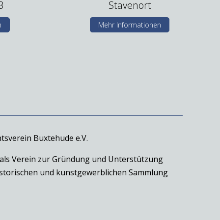
3
Stavenort
n
Mehr Informationen
tsverein Buxtehude e.V.
 als Verein zur Gründung und Unterstützung
historischen und kunstgewerblichen Sammlung