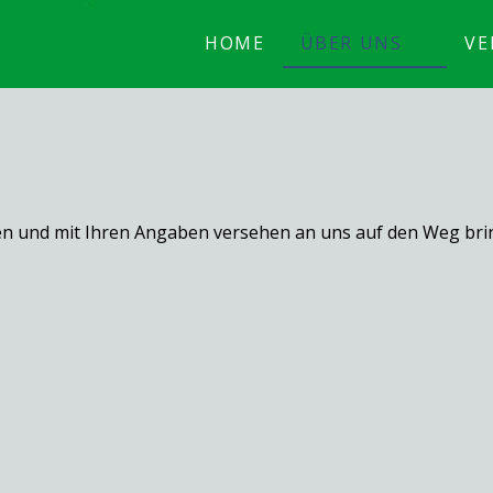
HOME
ÜBER UNS
VE
aden und mit Ihren Angaben versehen an uns auf den Weg br