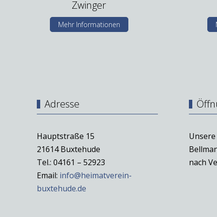
Zwinger
Mehr Informationen
Adresse
Öffn
Hauptstraße 15
Unsere 
21614 Buxtehude
Bellman
Tel.: 04161 – 52923
nach Ve
Email:
info@heimatverein-
buxtehude.de