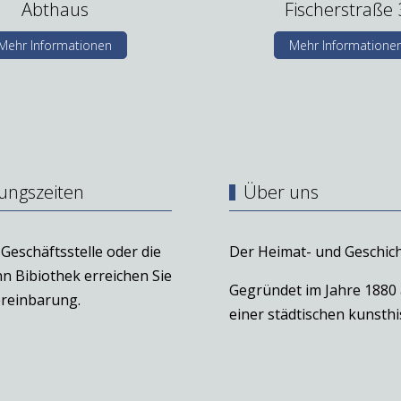
Abthaus
Fischerstraße 
Mehr Informationen
Mehr Informatione
ungszeiten
Über uns
Geschäftsstelle oder die
Der Heimat- und Geschich
n Bibiothek erreichen Sie
Gegründet im Jahre 1880
reinbarung.
einer städtischen kunst