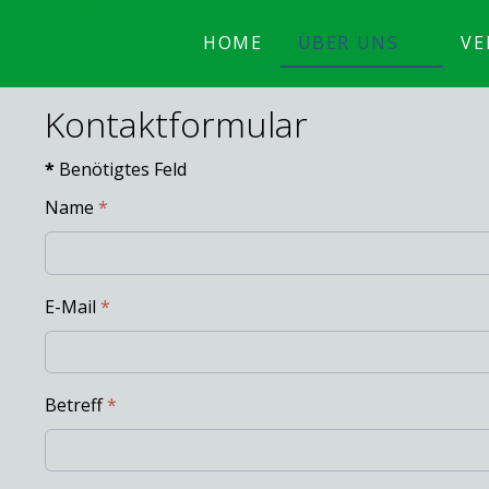
HOME
ÜBER UNS
VE
Kontaktformular
*
Benötigtes Feld
Name
*
E-Mail
*
Betreff
*