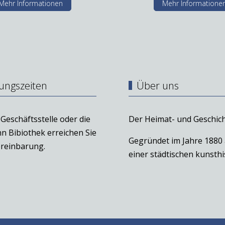
Mehr Informationen
Mehr Informatione
ungszeiten
Über uns
Geschäftsstelle oder die
Der Heimat- und Geschich
n Bibiothek erreichen Sie
Gegründet im Jahre 1880
reinbarung.
einer städtischen kunst