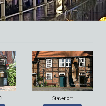
3
Stavenort