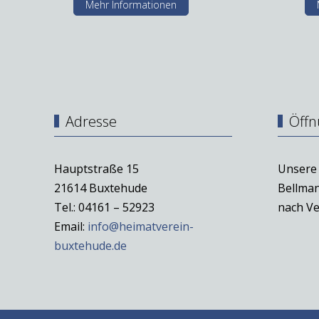
Mehr Informationen
Adresse
Öffn
Hauptstraße 15
Unsere 
21614 Buxtehude
Bellman
Tel.: 04161 – 52923
nach Ve
Email:
info@heimatverein-
buxtehude.de