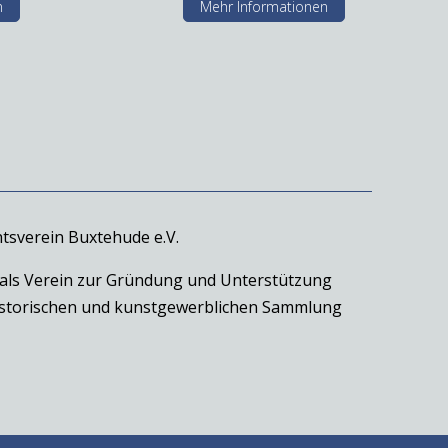
n
Mehr Informationen
tsverein Buxtehude e.V.
 als Verein zur Gründung und Unterstützung
historischen und kunstgewerblichen Sammlung