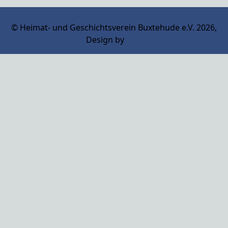
Impressum
Datenschutz
© Heimat- und Geschichtsverein Buxtehude e.V. 2026,
Design by
CHS