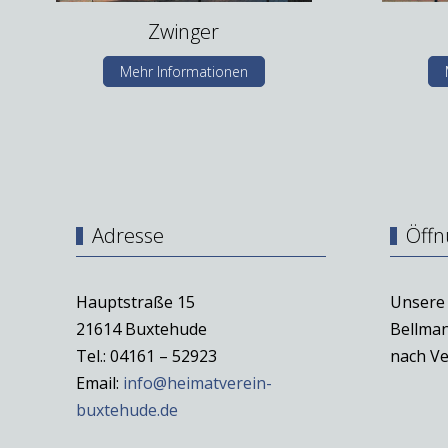
Zwinger
Mehr Informationen
Adresse
Öffn
Hauptstraße 15
Unsere 
21614 Buxtehude
Bellman
Tel.: 04161 – 52923
nach Ve
Email:
info@heimatverein-
buxtehude.de