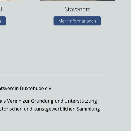
3
Stavenort
n
Mehr Informationen
tsverein Buxtehude e.V.
 als Verein zur Gründung und Unterstützung
historischen und kunstgewerblichen Sammlung