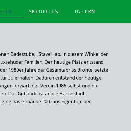
REIN
AKTUELLES
INTERN
genen Badestube, „Stave“, ab. In diesem Winkel der
Buxtehuder Familien. Der heutige Platz entstand
 der 1980er Jahre der Gesamtabriss drohte, setzte
uktur zu erhalten. Dadurch entstand der heutige
ungen, erwarb der Verein 1986 selbst und hat
en. Das Gebäude ist an die Hansestadt
3 ging das Gebäude 2002 ins Eigentum der