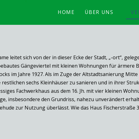
HOME
ÜBER UNS
VE
e leitet sich von der in dieser Ecke der Stadt, „-ort“, gele
chtbebautes Gängeviertel mit kleinen Wohnungen für ärmere 
ocks im Jahre 1927. Als im Zuge der Altstadtsanierung Mitte
ie restlichen sechs Kleinhäuser zu sanieren und in ihrer Str
ssiges Fachwerkhaus aus dem 16. Jh. mit vier kleinen Wohn
e, insbesondere den Grundriss, nahezu unverändert erhalt
tehude zur Nutzung überlässt. Wie das Haus Fischerstraße 