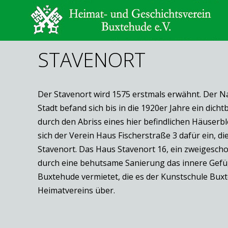
STAVENORT
Der Stavenort wird 1575 erstmals erwähnt. Der Nam
Stadt befand sich bis in die 1920er Jahre ein di
durch den Abriss eines hier befindlichen Häuserbl
sich der Verein Haus Fischerstraße 3 dafür ein, d
Stavenort. Das Haus Stavenort 16, ein zweigescho
durch eine behutsame Sanierung das innere Gefüg
Buxtehude vermietet, die es der Kunstschule Bux
Heimatvereins über.