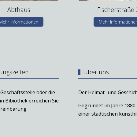
Abthaus
Fischerstraße 
Mehr Informationen
Mehr Informatione
ungszeiten
Über uns
Geschäftsstelle oder die
Der Heimat- und Geschich
n Bibiothek erreichen Sie
Gegründet im Jahre 1880
reinbarung.
einer städtischen kunst