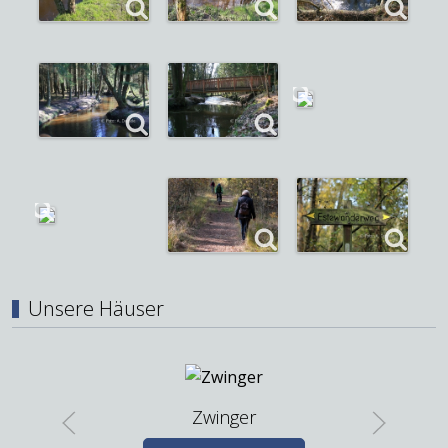
Unsere Häuser
Zwinger