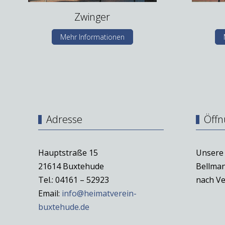
Zwinger
Mehr Informationen
Adresse
Öffn
Hauptstraße 15
Unsere 
21614 Buxtehude
Bellman
Tel.: 04161 – 52923
nach Ve
Email:
info@heimatverein-
buxtehude.de