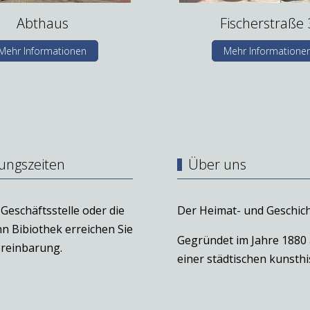
Abthaus
Fischerstraße 
Mehr Informationen
Mehr Informatione
ungszeiten
Über uns
Geschäftsstelle oder die
Der Heimat- und Geschich
n Bibiothek erreichen Sie
Gegründet im Jahre 1880
reinbarung.
einer städtischen kunst