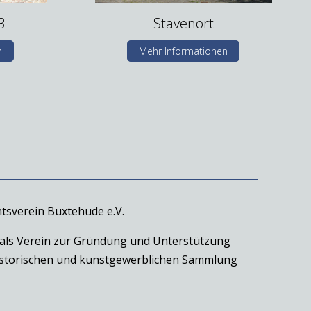
3
Stavenort
n
Mehr Informationen
tsverein Buxtehude e.V.
 als Verein zur Gründung und Unterstützung
historischen und kunstgewerblichen Sammlung