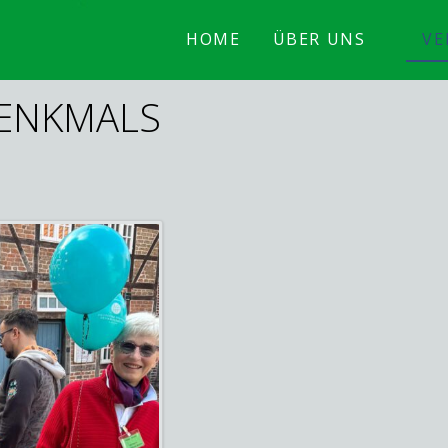
HOME
ÜBER UNS
VE
DENKMALS