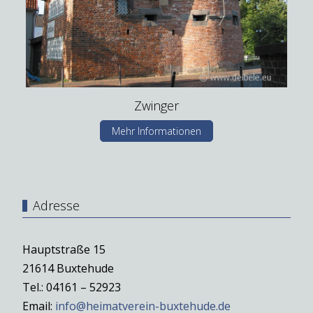
Zwinger
Mehr Informationen
Adresse
Hauptstraße 15
21614 Buxtehude
Tel.: 04161 – 52923
Email:
info@heimatverein-buxtehude.de