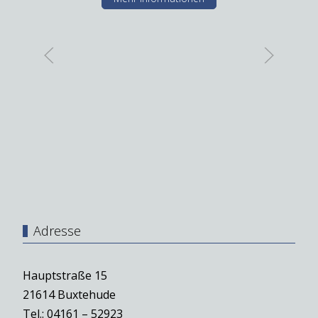
Adresse
Hauptstraße 15
21614 Buxtehude
Tel.: 04161 – 52923