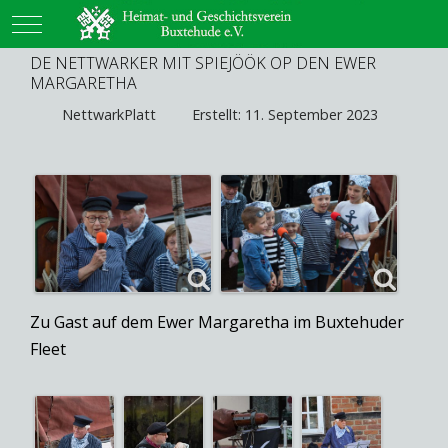
Mobile Menu Toggle
DE NETTWARKER MIT SPIEJÖÖK OP DEN EWER
MARGARETHA
NettwarkPlatt
Erstellt: 11. September 2023
Zu Gast auf dem Ewer Margaretha im Buxtehuder
Fleet