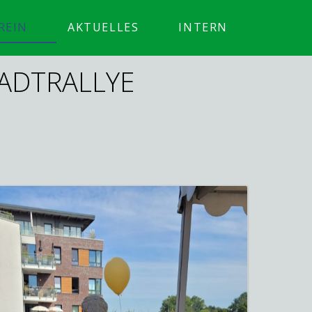
REIN
AKTUELLES
INTERN
TADTRALLYE