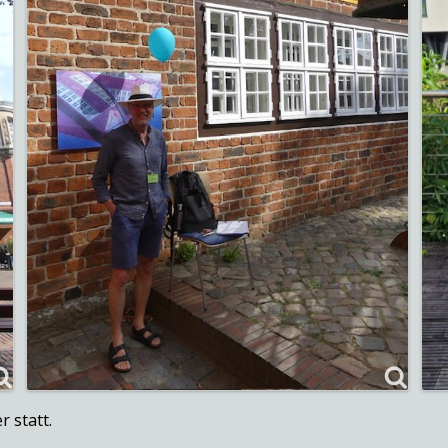
 statt.