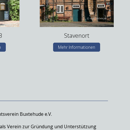
3
Stavenort
n
Mehr Informationen
tsverein Buxtehude e.V.
 als Verein zur Gründung und Unterstützung