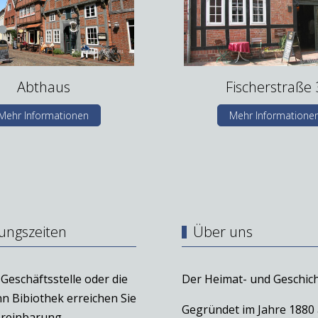
Abthaus
Fischerstraße 
Mehr Informationen
Mehr Informatione
ungszeiten
Über uns
Geschäftsstelle oder die
Der Heimat- und Geschich
n Bibiothek erreichen Sie
Gegründet im Jahre 1880
reinbarung.