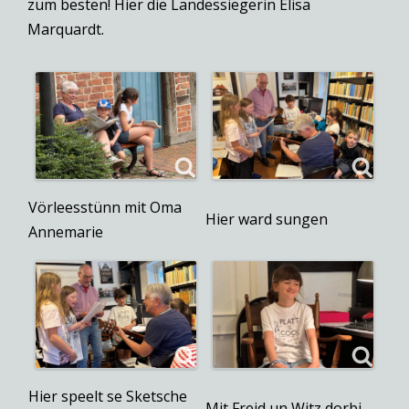
zum besten! Hier die Landessiegerin Elisa
Marquardt.
Vörleesstünn mit Oma
Hier ward sungen
Annemarie
Hier speelt se Sketsche
Mit Freid un Witz dorbi