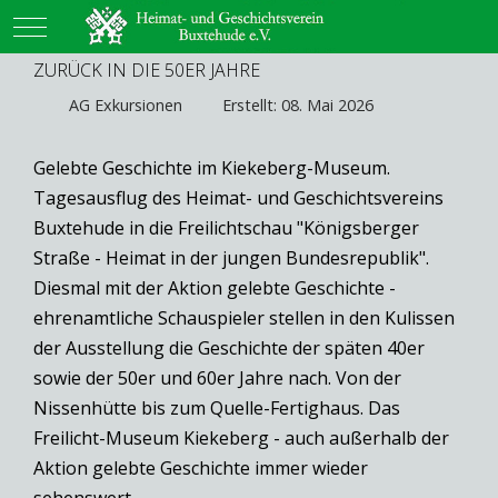
Mobile Menu Toggle
ZURÜCK IN DIE 50ER JAHRE
AG Exkursionen
Erstellt: 08. Mai 2026
Gelebte Geschichte im Kiekeberg-Museum.
Tagesausflug des Heimat- und Geschichtsvereins
Buxtehude in die Freilichtschau "Königsberger
Straße - Heimat in der jungen Bundesrepublik".
Diesmal mit der Aktion gelebte Geschichte -
ehrenamtliche Schauspieler stellen in den Kulissen
der Ausstellung die Geschichte der späten 40er
sowie der 50er und 60er Jahre nach. Von der
Nissenhütte bis zum Quelle-Fertighaus. Das
Freilicht-Museum Kiekeberg - auch außerhalb der
Aktion gelebte Geschichte immer wieder
sehenswert.