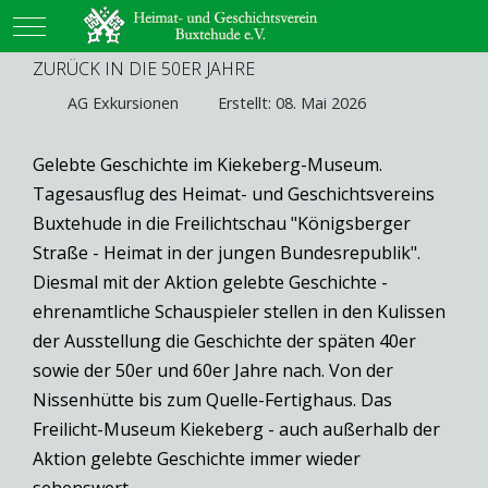
Mobile Menu Toggle
ZURÜCK IN DIE 50ER JAHRE
AG Exkursionen
Erstellt: 08. Mai 2026
Gelebte Geschichte im Kiekeberg-Museum.
Tagesausflug des Heimat- und Geschichtsvereins
Buxtehude in die Freilichtschau "Königsberger
Straße - Heimat in der jungen Bundesrepublik".
Diesmal mit der Aktion gelebte Geschichte -
ehrenamtliche Schauspieler stellen in den Kulissen
der Ausstellung die Geschichte der späten 40er
sowie der 50er und 60er Jahre nach. Von der
Nissenhütte bis zum Quelle-Fertighaus. Das
Freilicht-Museum Kiekeberg - auch außerhalb der
Aktion gelebte Geschichte immer wieder
sehenswert.