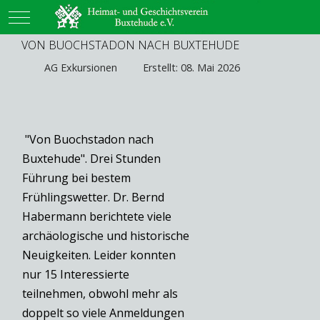
Mobile Menu Toggle
VON BUOCHSTADON NACH BUXTEHUDE
AG Exkursionen
Erstellt: 08. Mai 2026
"Von Buochstadon nach
Buxtehude". Drei Stunden
Führung bei bestem
Frühlingswetter. Dr. Bernd
Habermann berichtete viele
archäologische und historische
Neuigkeiten. Leider konnten
nur 15 Interessierte
teilnehmen, obwohl mehr als
doppelt so viele Anmeldungen