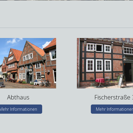
Abthaus
Fischerstraße 
Mehr Informationen
Mehr Informatione