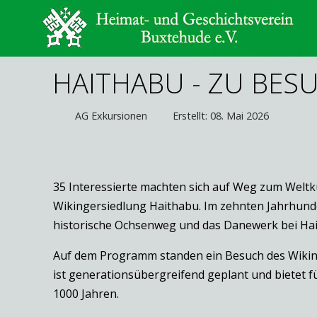
HAITHABU - ZU BES
AG Exkursionen
Erstellt: 08. Mai 2026
35 Interessierte machten sich auf Weg zum Weltkul
Wikingersiedlung Haithabu. Im zehnten Jahrhunder
historische Ochsenweg und das Danewerk bei Ha
Auf dem Programm standen ein Besuch des Wikin
ist generationsübergreifend geplant und bietet fü
1000 Jahren.