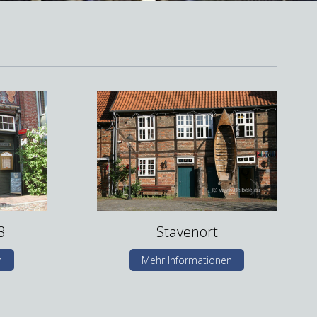
3
Stavenort
n
Mehr Informationen