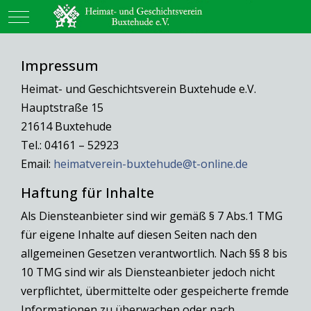
Mobile Menu Toggle
Impressum
Heimat- und Geschichtsverein Buxtehude e.V.
Hauptstraße 15
21614 Buxtehude
Tel.: 04161 – 52923
Email:
heimatverein-buxtehude@t-online.de
Haftung für Inhalte
Als Diensteanbieter sind wir gemäß § 7 Abs.1 TMG
für eigene Inhalte auf diesen Seiten nach den
allgemeinen Gesetzen verantwortlich. Nach §§ 8 bis
10 TMG sind wir als Diensteanbieter jedoch nicht
verpflichtet, übermittelte oder gespeicherte fremde
Informationen zu überwachen oder nach