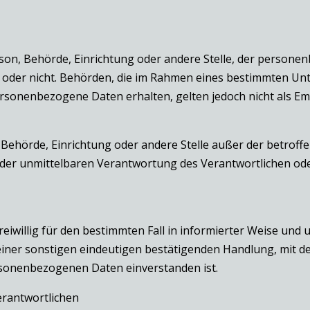
Person, Behörde, Einrichtung oder andere Stelle, der perso
elt oder nicht. Behörden, die im Rahmen eines bestimmten 
rsonenbezogene Daten erhalten, gelten jedoch nicht als E
on, Behörde, Einrichtung oder andere Stelle außer der betro
 der unmittelbaren Verantwortung des Verantwortlichen oder
freiwillig für den bestimmten Fall in informierter Weise un
iner sonstigen eindeutigen bestätigenden Handlung, mit der
ersonenbezogenen Daten einverstanden ist.
erantwortlichen