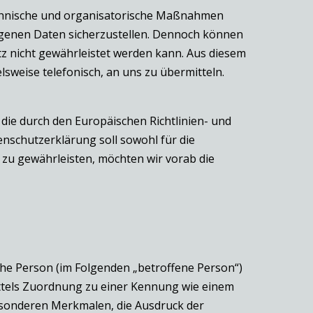
technische und organisatorische Maßnahmen
ogenen Daten sicherzustellen. Dennoch können
z nicht gewährleistet werden kann. Aus diesem
sweise telefonisch, an uns zu übermitteln.
 die durch den Europäischen Richtlinien- und
schutzerklärung soll sowohl für die
s zu gewährleisten, möchten wir vorab die
liche Person (im Folgenden „betroffene Person“)
 mittels Zuordnung zu einer Kennung wie einem
sonderen Merkmalen, die Ausdruck der