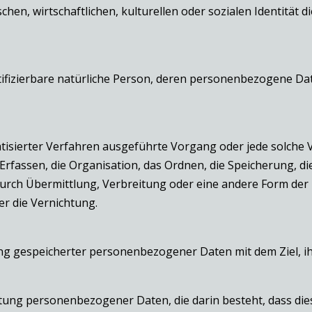
hen, wirtschaftlichen, kulturellen oder sozialen Identität di
dentifizierbare natürliche Person, deren personenbezogene D
matisierter Verfahren ausgeführte Vorgang oder jede solc
fassen, die Organisation, das Ordnen, die Speicherung, d
rch Übermittlung, Verbreitung oder eine andere Form der B
r die Vernichtung.
ng gespeicherter personenbezogener Daten mit dem Ziel, i
rbeitung personenbezogener Daten, die darin besteht, dass