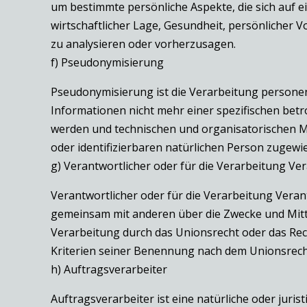
um bestimmte persönliche Aspekte, die sich auf e
wirtschaftlicher Lage, Gesundheit, persönlicher V
zu analysieren oder vorherzusagen.
f) Pseudonymisierung
Pseudonymisierung ist die Verarbeitung persone
Informationen nicht mehr einer spezifischen be
werden und technischen und organisatorischen Ma
oder identifizierbaren natürlichen Person zugewi
g) Verantwortlicher oder für die Verarbeitung Ve
Verantwortlicher oder für die Verarbeitung Verantw
gemeinsam mit anderen über die Zwecke und Mitte
Verarbeitung durch das Unionsrecht oder das Re
Kriterien seiner Benennung nach dem Unionsrech
h) Auftragsverarbeiter
Auftragsverarbeiter ist eine natürliche oder juri