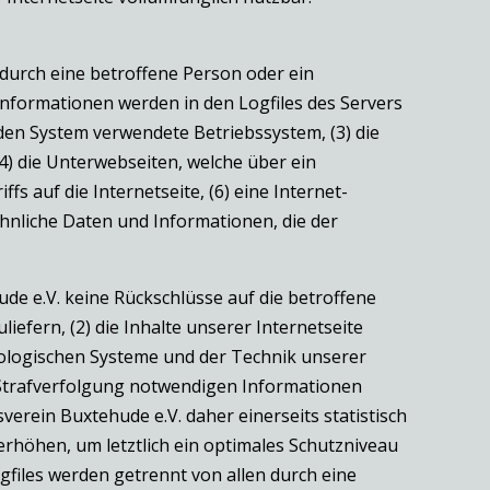
 durch eine betroffene Person oder ein
nformationen werden in den Logfiles des Servers
den System verwendete Betriebssystem, (3) die
4) die Unterwebseiten, welche über ein
s auf die Internetseite, (6) eine Internet-
ähnliche Daten und Informationen, die der
de e.V. keine Rückschlüsse auf die betroffene
iefern, (2) die Inhalte unserer Internetseite
nologischen Systeme und der Technik unserer
r Strafverfolgung notwendigen Informationen
rein Buxtehude e.V. daher einerseits statistisch
rhöhen, um letztlich ein optimales Schutzniveau
files werden getrennt von allen durch eine