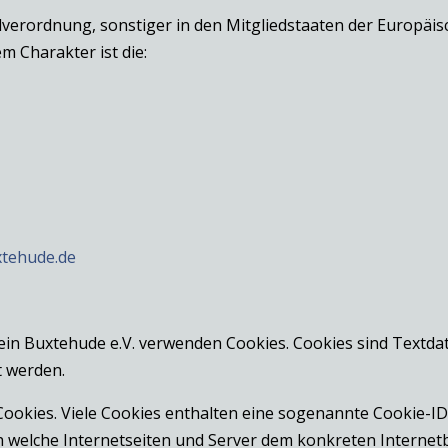
dverordnung, sonstiger in den Mitgliedstaaten der Europä
 Charakter ist die:
xtehude.de
ein Buxtehude e.V. verwenden Cookies. Cookies sind Textda
 werden.
ookies. Viele Cookies enthalten eine sogenannte Cookie-ID.
rch welche Internetseiten und Server dem konkreten Intern