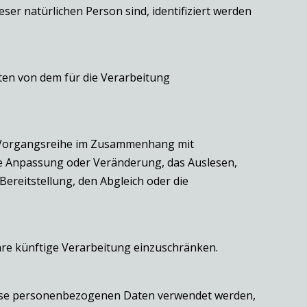
eser natürlichen Person sind, identifiziert werden
aten von dem für die Verarbeitung
he Vorgangsreihe im Zusammenhang mit
ie Anpassung oder Veränderung, das Auslesen,
ereitstellung, den Abgleich oder die
hre künftige Verarbeitung einzuschränken.
 diese personenbezogenen Daten verwendet werden,