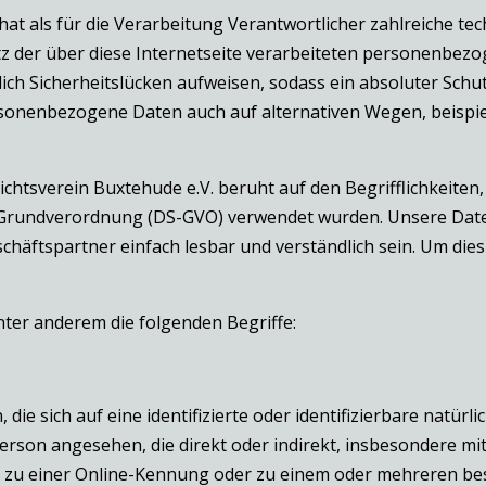
 hat als für die Verarbeitung Verantwortlicher zahlreiche 
tz der über diese Internetseite verarbeiteten personenbez
ch Sicherheitslücken aufweisen, sodass ein absoluter Schut
rsonenbezogene Daten auch auf alternativen Wegen, beispiel
htsverein Buxtehude e.V. beruht auf den Begrifflichkeiten,
Grundverordnung (DS-GVO) verwendet wurden. Unsere Daten
chäftspartner einfach lesbar und verständlich sein. Um die
ter anderem die folgenden Begriffe:
ie sich auf eine identifizierte oder identifizierbare natür
e Person angesehen, die direkt oder indirekt, insbesondere
 zu einer Online-Kennung oder zu einem oder mehreren be