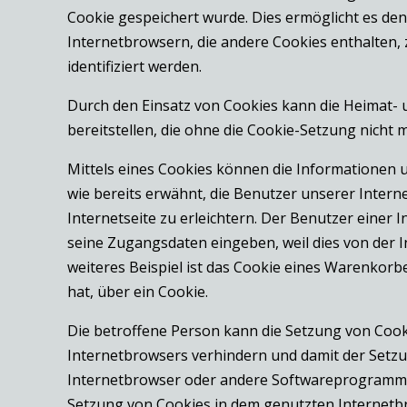
Cookie gespeichert wurde. Dies ermöglicht es de
Internetbrowsern, die andere Cookies enthalten,
identifiziert werden.
Durch den Einsatz von Cookies kann die Heimat- u
bereitstellen, die ohne die Cookie-Setzung nicht 
Mittels eines Cookies können die Informationen 
wie bereits erwähnt, die Benutzer unserer Inter
Internetseite zu erleichtern. Der Benutzer einer 
seine Zugangsdaten eingeben, weil dies von der
weiteres Beispiel ist das Cookie eines Warenkorbe
hat, über ein Cookie.
Die betroffene Person kann die Setzung von Cooki
Internetbrowsers verhindern und damit der Setzu
Internetbrowser oder andere Softwareprogramme g
Setzung von Cookies in dem genutzten Internetbr