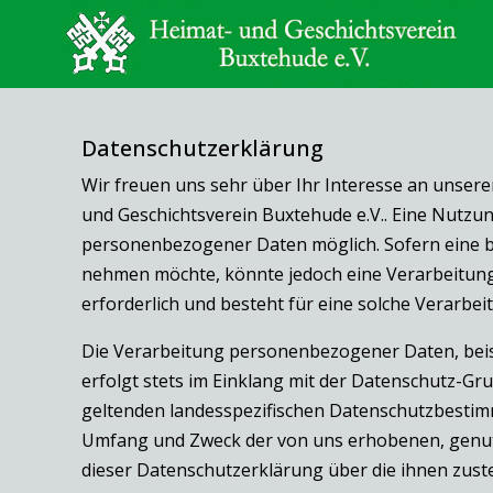
Datenschutzerklärung
Wir freuen uns sehr über Ihr Interesse an unser
und Geschichtsverein Buxtehude e.V.. Eine Nutzun
personenbezogener Daten möglich. Sofern eine b
nehmen möchte, könnte jedoch eine Verarbeitun
erforderlich und besteht für eine solche Verarbei
Die Verarbeitung personenbezogener Daten, beis
erfolgt stets im Einklang mit der Datenschutz-G
geltenden landesspezifischen Datenschutzbestimm
Umfang und Zweck der von uns erhobenen, genut
dieser Datenschutzerklärung über die ihnen zust