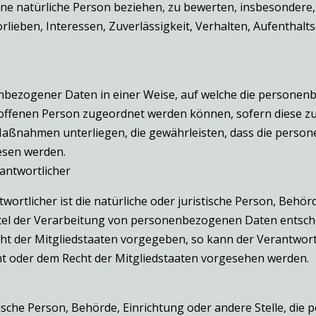
ine natürliche Person beziehen, zu bewerten, insbesondere,
orlieben, Interessen, Zuverlässigkeit, Verhalten, Aufenthal
nbezogener Daten in einer Weise, auf welche die persone
troffenen Person zugeordnet werden können, sofern diese z
ßnahmen unterliegen, die gewährleisten, dass die persone
esen werden.
rantwortlicher
ortlicher ist die natürliche oder juristische Person, Behörde
l der Verarbeitung von personenbezogenen Daten entscheid
cht der Mitgliedstaaten vorgegeben, so kann der Verantwo
t oder dem Recht der Mitgliedstaaten vorgesehen werden.
stische Person, Behörde, Einrichtung oder andere Stelle, d