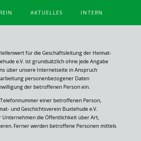
REIN
AKTUELLES
INTERN
llenwert für die Geschäftsleitung der Heimat-
ehude e.V. ist grundsätzlich ohne jede Angabe
s über unsere Internetseite in Anspruch
erarbeitung personenbezogener Daten
nwilligung der betroffenen Person ein.
r Telefonnummer einer betroffenen Person,
mat- und Geschichtsverein Buxtehude e.V.
Unternehmen die Öffentlichkeit über Art,
ren. Ferner werden betroffene Personen mittels