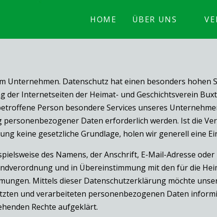
HOME
ÜBER UNS
VE
em Unternehmen. Datenschutz hat einen besonders hohen Ste
g der Internetseiten der Heimat- und Geschichtsverein Buxt
etroffene Person besondere Services unseres Unternehmen
g personenbezogener Daten erforderlich werden. Ist die V
tung keine gesetzliche Grundlage, holen wir generell eine Ei
pielsweise des Namens, der Anschrift, E-Mail-Adresse ode
rundverordnung und in Übereinstimmung mit den für die Hei
ungen. Mittels dieser Datenschutzerklärung möchte unser 
zten und verarbeiteten personenbezogenen Daten informie
ehenden Rechte aufgeklärt.