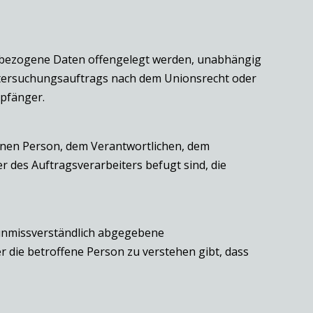
nenbezogene Daten offengelegt werden, unabhängig
Untersuchungsauftrags nach dem Unionsrecht oder
mpfänger.
ffenen Person, dem Verantwortlichen, dem
 des Auftragsverarbeiters befugt sind, die
d unmissverständlich abgegebene
 die betroffene Person zu verstehen gibt, dass