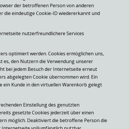
Browser der betroffenen Person von anderen
er die eindeutige Cookie-ID wiedererkannt und
rnetseite nutzerfreundlichere Services
zers optimiert werden. Cookies ermöglichen uns,
st es, den Nutzern die Verwendung unserer
cht bei jedem Besuch der Internetseite erneut
zers abgelegten Cookie übernommen wird. Ein
ie ein Kunde in den virtuellen Warenkorb gelegt
prechenden Einstellung des genutzten
eits gesetzte Cookies jederzeit über einen
n möglich. Deaktiviert die betroffene Person die
Internetseite vollumfänglich nutzbar.