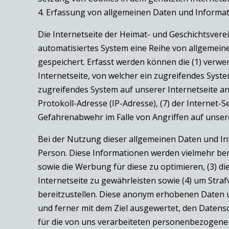
4. Erfassung von allgemeinen Daten und Informa
Die Internetseite der Heimat- und Geschichtsverei
automatisiertes System eine Reihe von allgemein
gespeichert. Erfasst werden können die (1) verw
Internetseite, von welcher ein zugreifendes Syste
zugreifendes System auf unserer Internetseite ang
Protokoll-Adresse (IP-Adresse), (7) der Internet-
Gefahrenabwehr im Falle von Angriffen auf unser
Bei der Nutzung dieser allgemeinen Daten und Inf
Person. Diese Informationen werden vielmehr benöt
sowie die Werbung für diese zu optimieren, (3) 
Internetseite zu gewährleisten sowie (4) um Stra
bereitzustellen. Diese anonym erhobenen Daten u
und ferner mit dem Ziel ausgewertet, den Datens
für die von uns verarbeiteten personenbezogenen